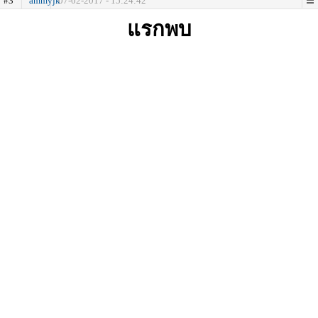
#3
ammyjk
07-02-2017 - 15:24:42
แรกพบ