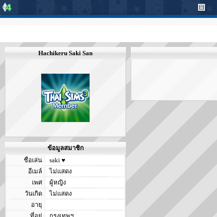
Hachikeru Saki San
ข้อมูลสมาชิก
ชื่อเล่น
saki ♥
อีเมล์
ไม่แสดง
เพศ
ผู้หญิง
วันเกิด
ไม่แสดง
อายุ
ที่อยู่
กรุงเทพฯ