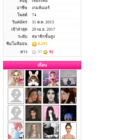
ที่อยู่
เชียงใหม่
อาชีพ
เกมส์เมอร์
โพสต์
74
วันสมัคร
31 ต.ค. 2015
เข้าล่าสุด
20 เม.ย. 2017
ระดับ
สมาชิกขั้นสูง
ซิมโมลิออน
8,295
ดาว
57
92
เพื่อน