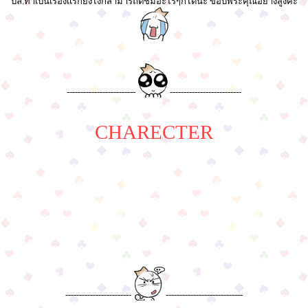
ปล.ทำเป็นเรื่องเเรกยังไงก็สามารถติชมอะไรๆก็ได้นะ ขอบพระคุณอย่างสูงค่ะ
-------------------------
--------------------------
CHARECTER
------------------------
----------------------------