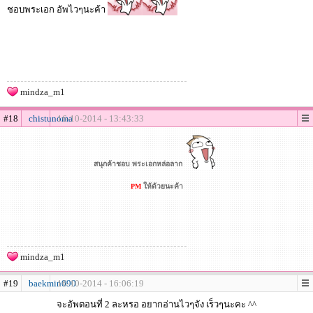
ชอบพระเอก อัพไวๆนะค้า
mindza_m1
#18
chistunoma
16-10-2014 - 13:43:33
สนุกค้าชอบ พระเอกหล่อลาก
PM
ให้ด้วยนะค้า
mindza_m1
#19
baekmin090
16-10-2014 - 16:06:19
จะอัพตอนที่ 2 ละหรอ อยากอ่านไวๆจัง เร็วๆนะคะ ^^