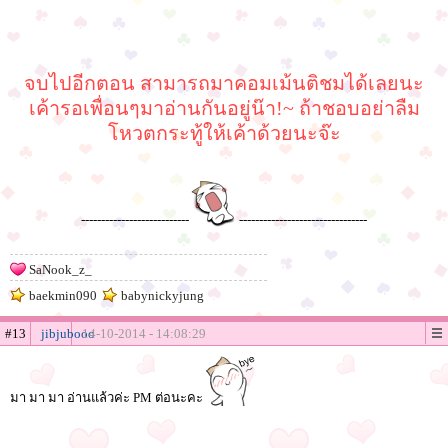
จบไปอีกตอน สามารถมาคอมเม้นติชมได้เลยนะ
เค้ารอเพื่อนๆมาอ่านกันอยู่น๊า!~ ถ้าชอบอย่าลืม
โหวตกระทู้ให้เค้าด้วยนะจ๊ะ
---------------------------
--------------------------------
SaNook_z_
baekmin090
babynickyjung
#13
jibjubooo
14-10-2014 - 14:08:29
มา มา มา อ่านแล้วค่ะ PM ต่อนะคะ