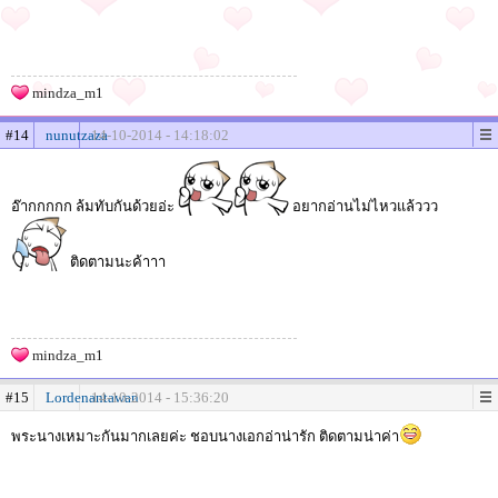
mindza_m1
#14
nunutzaza
14-10-2014 - 14:18:02
อ๊ากกกกก ล้มทับกันด้วยอ่ะ
อยากอ่านไม่ไหวแล้ววว
ติดตามนะค้าาา
mindza_m1
#15
Lordenantawan
14-10-2014 - 15:36:20
พระนางเหมาะกันมากเลยค่ะ ชอบนางเอกอ่าน่ารัก ติดตามน่าค่า