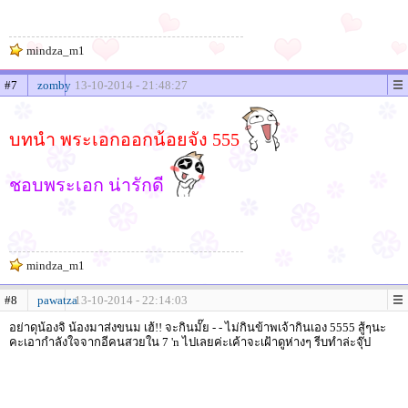
mindza_m1
#7
zomby
13-10-2014 - 21:48:27
บทนำ พระเอกออกน้อยจัง 555
ชอบพระเอก น่ารักดี
mindza_m1
#8
pawatza
13-10-2014 - 22:14:03
อย่าดุน้องจิ น้องมาส่งขนม เฮ้!! จะกินมั๊ย - - ไม่กินข้าพเจ้ากินเอง 5555 สู้ๆนะ
คะเอากำลังใจจากอีคนสวยใน 7 'n ไปเลยค่ะเค้าจะเฝ้าดูห่างๆ รีบทำล่ะจุ๊ป