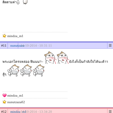
ติดตามค่า
mindza_m1
#11
nunutzaza
14-10-2014 - 10:31:11
พระเอกโครจหล่ออ ฟินนน!!~
ยังไงก็เป็นกำลังใจไห้นะค้าา
สู้ๆ
mindza_m1
nunutzaza02
#12
mindza_m1
14-10-2014 - 13:34:20