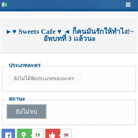
►♥ Sweets Cafe ♥ ◄ ก็คนมันรักให้ทำไง!~
อัพบทที่ 3 เเล้วนะ
ประเภทละคร
ยังไม่ได้จัดประเภทของละคร
สถานะ
ยังไม่จบ
19
30