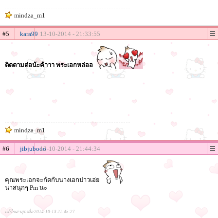
mindza_m1
#5
kara99
13-10-2014 - 21:33:55
ติดตามต่อน้ะค้าาา พระเอกหล่ออ
mindza_m1
#6
jibjubooo
13-10-2014 - 21:44:34
คุณพระเอกจะกัดกับนางเอกป่าวเอ่ย
น่าสนุกๆ Pm นะ
แก้ไขล่าสุดเมื่อ 2014-10-13 21:45:27