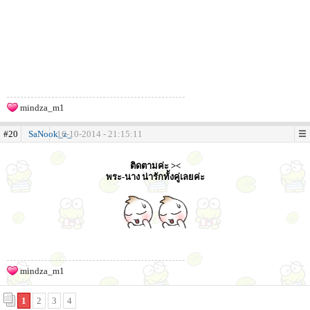
mindza_m1
#20
SaNook_z_
16-10-2014 - 21:15:11
ติดตามค่ะ ><
พระ-นาง น่ารักทั้งคู่เลยค่ะ
mindza_m1
1
2
3
4