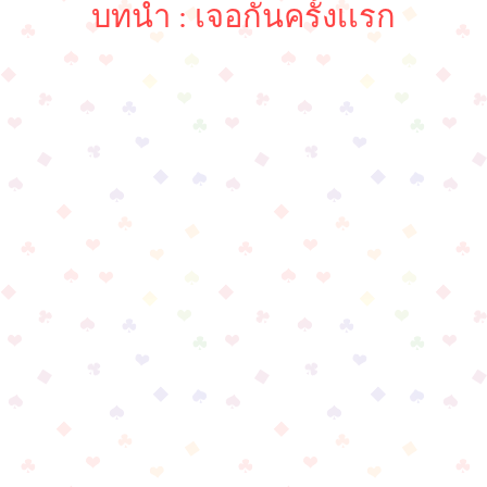
บทนำ : เจอกันครั้งเเรก