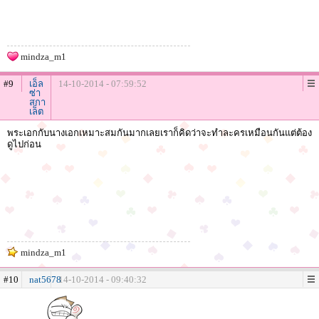
mindza_m1
#9
เอ็ล
14-10-2014 - 07:59:52
ซ่า
สกา
เล็ต
พระเอกกับนางเอกเหมาะสมกันมากเลยเราก็คิดว่าจะทำละครเหมือนกันแต่ต้อง
ดูไปก่อน
mindza_m1
#10
nat5678
14-10-2014 - 09:40:32