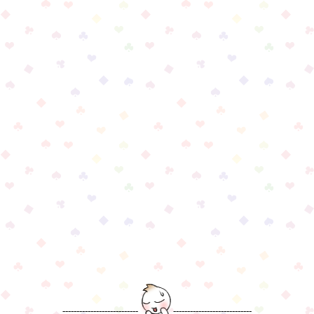
---------------------------
----------------------------