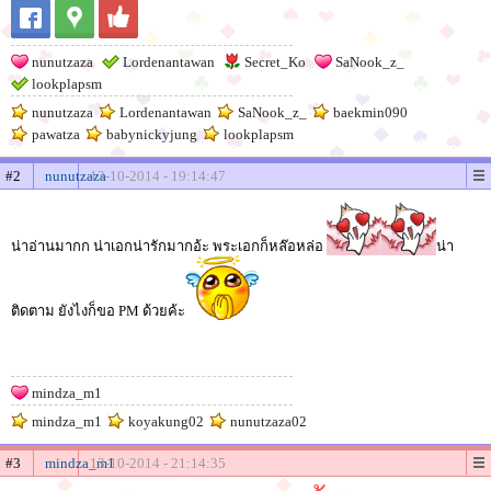
nunutzaza
Lordenantawan
Secret_Ko
SaNook_z_
lookplapsm
nunutzaza
Lordenantawan
SaNook_z_
baekmin090
pawatza
babynickyjung
lookplapsm
#2
nunutzaza
13-10-2014 - 19:14:47
น่าอ่านมากก น่าเอกน่ารักมากอ้ะ พระเอกก็หล๊อหล่อ
น่า
ติดตาม ยังไงก็ขอ PM ด้วยค้ะ
mindza_m1
mindza_m1
koyakung02
nunutzaza02
#3
mindza_m1
13-10-2014 - 21:14:35