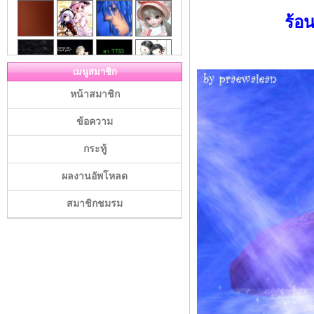
ร้อ
เมนูสมาชิก
หน้าสมาชิก
ข้อความ
กระทู้
ผลงานอัพโหลด
สมาชิกชมรม