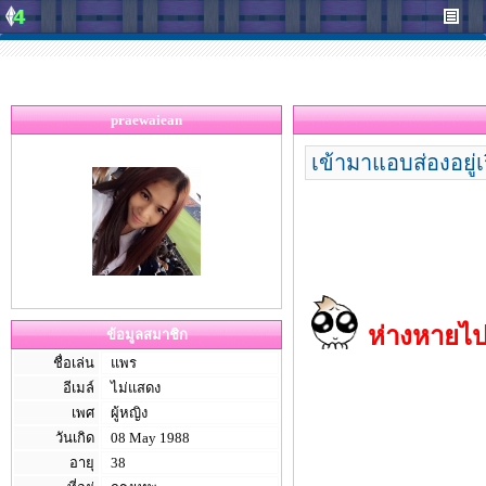
praewaiean
เข้ามาแอบส่องอยู่
ห่างหายไปจ
ข้อมูลสมาชิก
ชื่อเล่น
แพร
อีเมล์
ไม่แสดง
เพศ
ผู้หญิง
วันเกิด
08 May 1988
อายุ
38