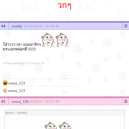
วกๆ
#4
zomby
24-10-2014 - 18:36:46
โอ้วววว 18+ แบบน่ารักๆ
พระเอกหล่อกดี 5555
แก้ไขล่าสุดเมื่อ 2014-10-24 18:41:31
ootza_123
ootza_123
#5
ootza_123
24-10-2014 - 18:55:39
quote : zomby