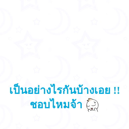
เป็นอย่างไรกันบ้างเอย !!
ชอบไหมจ้า