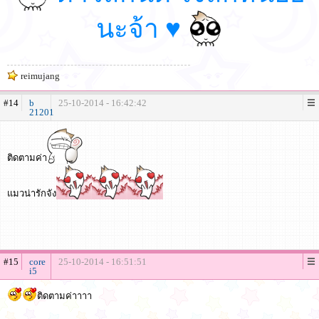
นะจ้า ♥
reimujang
#14
b
25-10-2014 - 16:42:42
21201
ติดตามค่า
แมวน่ารักจัง
#15
core
25-10-2014 - 16:51:51
i5
ติดตามค่าาาา