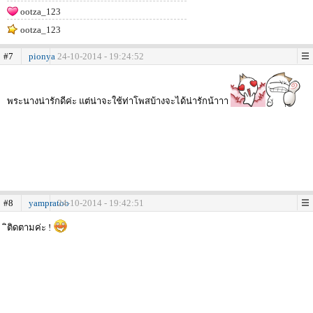
ootza_123
ootza_123
#7
pionya
24-10-2014 - 19:24:52
พระนางน่ารักดีค่ะ แต่น่าจะใช้ท่าโพสบ้างจะได้น่ารักน้าาา
#8
yampratoo
24-10-2014 - 19:42:51
ิติดตามค่ะ !