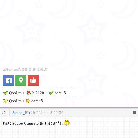
แก้ไขล่าสุดเมื่อ 2015-03-19 10:05:27
QooLmii
b 21201
core i5
QooLmii
core i5
#2
Secret_Ko
24-10-2014 - 18:22:56
เพลง Soooo Cuuuute ฮะ เเมวน่ากิน