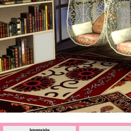
fatomtajaba