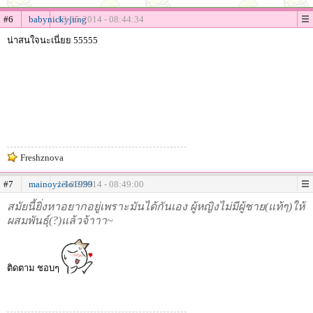
#6
babynickyjung
13-05-2014 - 08:44:34
น่าสนใจนะเนี่ยย 55555
Freshznova
#7
mainoyzelo1999
13-05-2014 - 08:49:00
สมัยนี้ยิ่งหาอยากอยู่เพราะมันได้กันเอง ผู้หญิงไม่มีผู้ชาย(แท้ๆ)ให้
ผสมพันธุ์(?)แล้วจ้าาา~
ติดตาม ชอบๆ