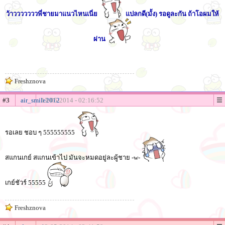
ว้าวววววววพี่ชายมาแนวไหนเนี่ย
แปลกดี(มั้ง) รอดูละกัน ถ้าโอผมให้
ผ่าน
Freshznova
#3
air_smile2012
13-05-2014 - 02:16:52
รอเลย ชอบ ๆ 555555555
สแกนเกย์ สแกนเข้าไป มันจะหมดอยู่ละผู้ชาย -w-
เกย์ชัวร์ 55555
Freshznova