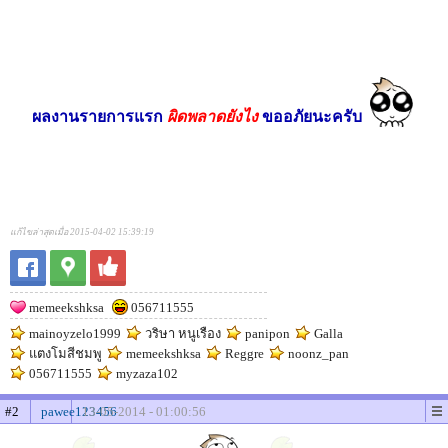
ผลงานรายการแรก
ผิดพลาดยังไง
ขออภัยนะครับ
แก้ไขล่าสุดเมื่อ 2015-04-02 15:39:19
memeekshksa
056711555
mainoyzelo1999
วริษา หนูเรือง
panipon
Galla
แตงโมสีชมพู
memeekshksa
Reggre
noonz_pan
056711555
myzaza102
#2
pawee123456
13-05-2014 - 01:00:56