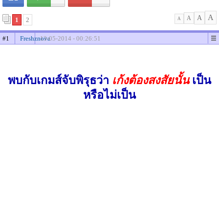
A
A
A
1
2
A
#1
Freshznova
13-05-2014 - 00:26:51
พบกับเกมส์จับพิรุธว่า
เก้งต้องสงสัยนั้น
เป็น
หรือไม่เป็น