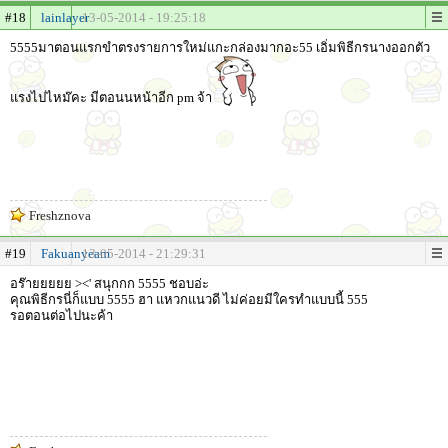
#18
lainlayer
13-05-2014 - 19:25:18
5555มาตอนแรกขำตรงรายการใหม่แกะกล่องมากอะ55 เอิ่มพิธีกรนางออกตัว
แรงไปไหม๊คะ มีตอนนหน้าอีก pm จ้า
Freshznova
#19
Fakuanyeam
13-05-2014 - 21:29:31
อร๊ายยยยย ><' สนุกกก 5555 ชอบอ่ะ
คุณพิธีกรนี่ก็แบบ 5555 ฮา แหวกแนวดี ไม่ค่อยมีใครทำแบบนี้ 555
รอตอนต่อไปนะค้า