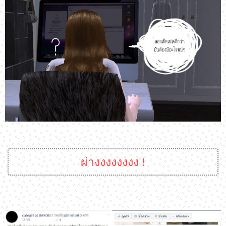
ผ่างงงงงงงง !