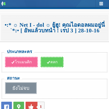
•:* ☼ Net I - dol ☼ ยู้ฮู! คุณไอดอลผมอยู่นี่
`*:• [ อัพแล้วบทนำ ! เรป 3 ] 28-10-16
ประเภทละคร
โรแมนติก
ตลก
สถานะ
ยังไม่จบ
1