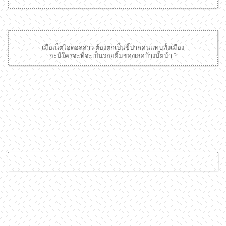
เมื่อเน็ตไอดอลสาว ต้องตกเป็นขี้ปากคนแทบทั้งเมือง
จะมีใครจะที่จะเป็นรอยยิ้มของเธอบ้างมั้ยน้า ?