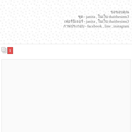
ขอขอบคุณ
ชุด - janita , ในเว็บ thaithesims3
เฟอร์นิเจอร์ - janita , ในเว็บ thaithesims3
ภาพประกอบ - facebook , line , instagram
1