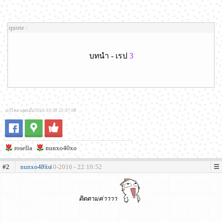
quote :
บทนำ - เรป
3
แก้ไขล่าสุดเมื่อ 2016-10-28 23:37:08
rosella
nunxo40xo
#2
nunxo40xo
27-10-2016 - 22:10:52
ติดตามค่าาาา