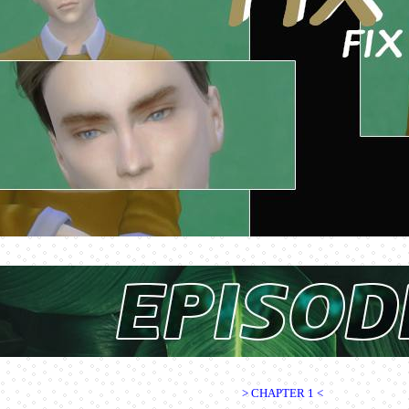
> CHAPTER 1 <