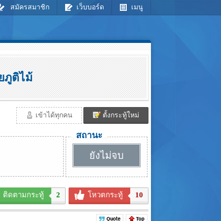
สมัครสมาชิก
เว็บบอร์ด
เมนู
ภูติไม้
เข้าได้ทุกคน
ตั้งกระทู้ใหม่
สถานะ
ยังไม่จบ
ติดตามกระทู้
2
โหวตกระทู้
10