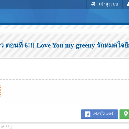
เข้าสู่ระบบ
้ว ตอนที่ 6!!] Love You my greeny รักหมดใจยัย
เฟสบุ๊คแชร์
:16:55 ]