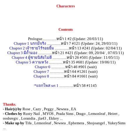
Characters
Contents
Prologue................หน้า 1 #2 (Update: 20/03/11)
Chapter 1 นรกมีจริง
................หน้า 7 #121 (Update: 24, 29/03/11)
Chapter 2 เจ้าชายไร้รอยยิ้ม
................หน้า 13 #241 (Update: 02/04/11)
Chapter 3 ผีถ้ำมอง
................หน้า 21 #421 (Update: 09, 20/04/ , 07/05/11)
Chapter 4 ผู้ชายนิสัยไม่ดี
................หน้า 26 #501 (Update: 11/05/11)
Chapter 5 ความหวัง
................หน้า 35 #681 (Update: 19/06/11)
Chapter 6
................หน้า 46 #901 (wait)
Chapter 7
................หน้า 64 #1261 (wait)
Chapter 8
................หน้า 84 #1661 (wait)
*แจกโพส set 1
................หน้า 58 #1145
Thanks.
- Hair(s) by
Rose , Cazy , Peggy , Newsea , EA
- Clothes by
Rusty Nail , MYOS , Prada Sims , Drago , Lemonleaf , Heiret ,
oodsregic , Lorandia , jla43 , Ekkey ...
- Make up by
Tifa , Lemonleaf , Newsea , Ephemera , Shojoangel , YukeySims
...