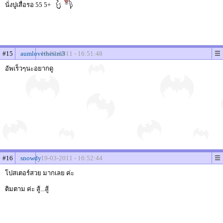
นั่งปูเสื่อรอ 55 5+
#15
aumlovethesim3
19-03-2011 - 16:51:48
อัพเร็วๆนะอยากดู
#16
snowdy
19-03-2011 - 16:52:44
โปสเตอร์สวย มากเลย ค่ะ
ติมตาม ค่ะ สู้...สู้