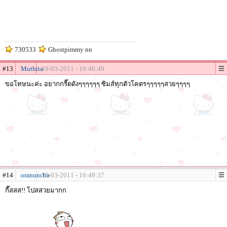
730533
Ghostpimmy nn
#13
Muthita
19-03-2011 - 16:46:49
ขอโทษนะค่ะ อยากกรี๊ดดังๆๆๆๆๆๆ ซิมส์ทุกตัวโคตรๆๆๆๆๆสวยๆๆๆๆ
#14
oranuncha
19-03-2011 - 16:49:37
กี๊สสส!! โปสสวยมากก