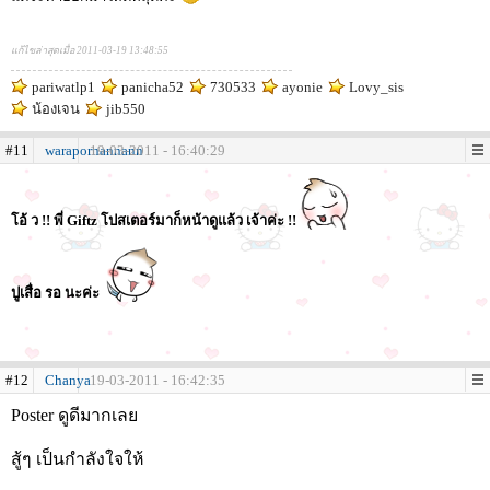
แก้ไขล่าสุดเมื่อ 2011-03-19 13:48:55
pariwatlp1
panicha52
730533
ayonie
Lovy_sis
น้องเจน
jib550
#11
warapornannann
19-03-2011 - 16:40:29
โอ้ ว !! พี่ Giftz โปสเตอร์มาก็หน้าดูแล้ว เจ้าค่ะ !!
ปูเสื่อ รอ นะค่ะ
#12
Chanya
19-03-2011 - 16:42:35
Poster ดูดีมากเลย
สู้ๆ เป็นกำลังใจให้