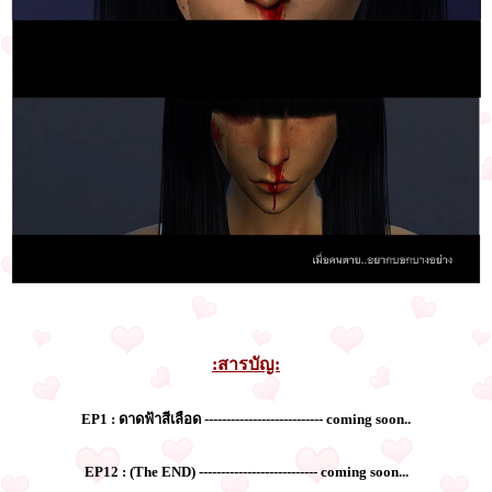
:สารบัญ:
EP1 : ดาดฟ้าสีเลือด --------------------------- coming soon..
EP12 : (The END) --------------------------- coming soon...