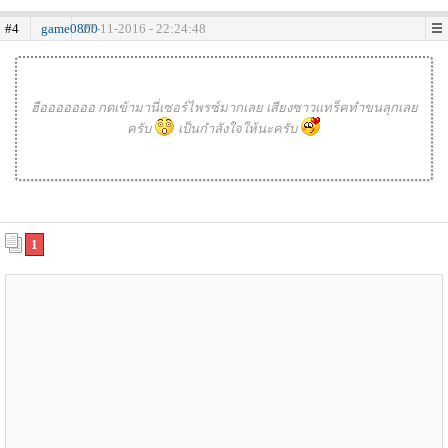
#4
game0800
27-11-2016 - 22:24:48
ฮือออออออ กดเข้ามานี่เซอร์ไพรซ์มากเลย เสียงซาวแทร็คทำขนลุกเลย
ครับ
เป็นกำลังใจให้นะครับ
1