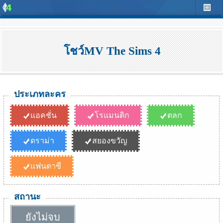
โชว์MV The Sims 4
ประเภทละคร
แอคชั่น
โรแมนติก
ตลก
ดราม่า
สยองขวัญ
แฟนตาซี
สถานะ
ยังไม่จบ