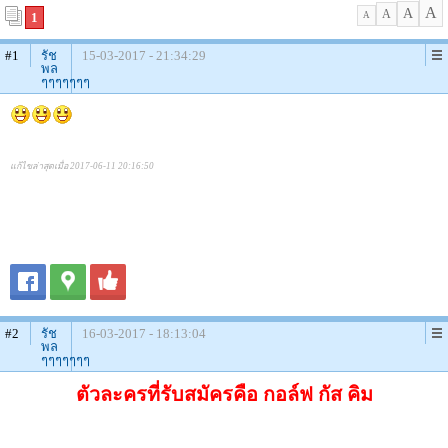
A
A
A
1
A
#1
รัช
15-03-2017 - 21:34:29
พล
ๆๆๆๆๆๆๆ
แก้ไขล่าสุดเมื่อ 2017-06-11 20:16:50
#2
รัช
16-03-2017 - 18:13:04
พล
ๆๆๆๆๆๆๆ
ตัวละครที่รับสมัครคือ กอล์ฟ กัส คิม