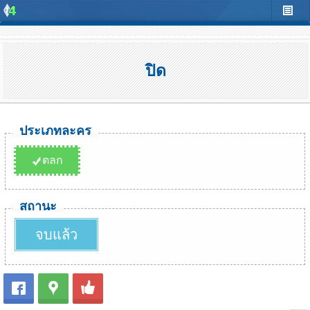
ปิด
ประเภทละคร
ตลก
สถานะ
จบแล้ว