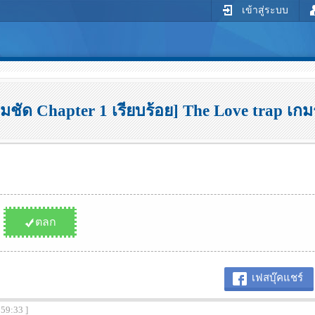
เข้าสู่ระบบ
ัด Chapter 1 เรียบร้อย] The Love trap เกมรั
ตลก
เฟสบุ๊คแชร์
:59:33 ]