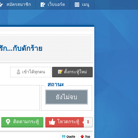
สมัครสมาชิก
เว็บบอร์ด
เมนู
ก...กับดักร้าย
เข้าได้ทุกคน
ตั้งกระทู้ใหม่
สถานะ
ยังไม่จบ
ติดตามกระทู้
โหวตกระทู้
1