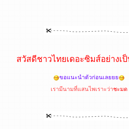
สวัสดีชาวไทยเดอะซิมส์อย่างเ
ขอแนะนำตัวก่อนเลยยย
เรามีนามที่แสนไพเราะว่า
ชะมด