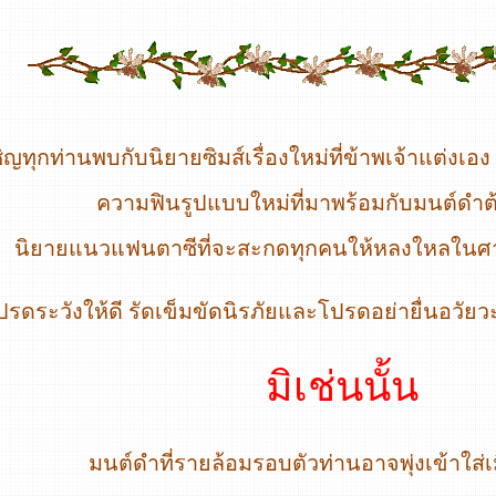
ญทุกท่านพบกับนิยายซิมส์เรื่องใหม่ที่ข้าพเจ้าแต่งเอง 
ความฟินรูปแบบใหม่ที่มาพร้อมกับมนต์ดำ
นิยายแนวแฟนตาซีที่จะสะกดทุกคนให้หลงใหลในศ
ปรดระวังให้ดี รัดเข็มขัดนิรภัยและโปรดอย่ายื่นอวั
มิเช่นนั้น
มนต์ดำที่รายล้อมรอบตัวท่านอาจพุ่งเข้าใส่เมื