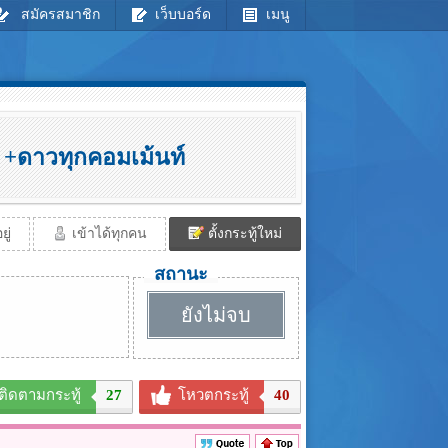
สมัครสมาชิก
เว็บบอร์ด
เมนู
+ดาวทุกคอมเม้นท์
ู่
เข้าได้ทุกคน
ตั้งกระทู้ใหม่
สถานะ
ยังไม่จบ
ติดตามกระทู้
27
โหวตกระทู้
40