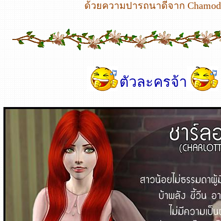
ด้วยความปารถนาดีจาก Chamod
ตัวละครจ้า