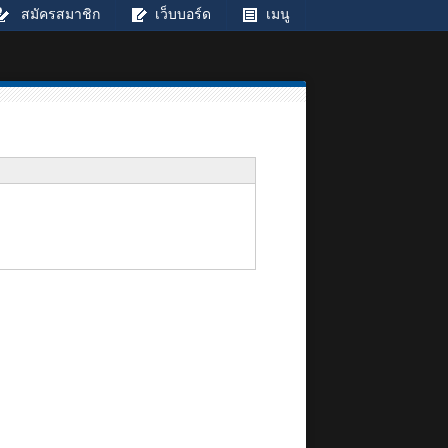
สมัครสมาชิก
เว็บบอร์ด
เมนู