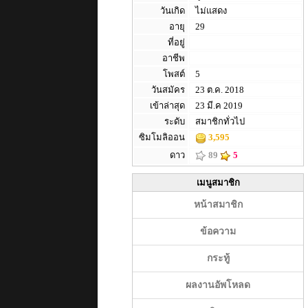
วันเกิด
ไม่แสดง
อายุ
29
ที่อยู่
อาชีพ
โพสต์
5
วันสมัคร
23 ต.ค. 2018
เข้าล่าสุด
23 มี.ค 2019
ระดับ
สมาชิกทั่วไป
ซิมโมลิออน
3,595
ดาว
89
5
เมนูสมาชิก
หน้าสมาชิก
ข้อความ
กระทู้
ผลงานอัพโหลด