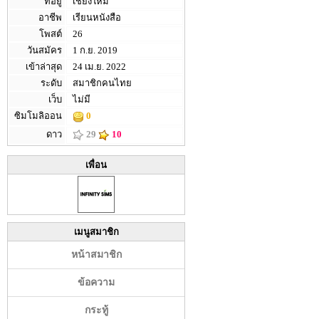
ที่อยู่
เชียงใหม่
อาชีพ
เรียนหนังสือ
โพสต์
26
วันสมัคร
1 ก.ย. 2019
เข้าล่าสุด
24 เม.ย. 2022
ระดับ
สมาชิกคนไทย
เว็บ
ไม่มี
ซิมโมลิออน
0
ดาว
29
10
เพื่อน
เมนูสมาชิก
หน้าสมาชิก
ข้อความ
กระทู้