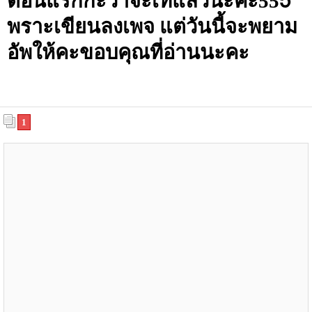
ตอนแรกกะว่าจะเทแล้วนะคะ555้
พราะเขียนลงเพจ แต่วันนี้จะพยาม
อัพให้คะขอบคุณที่อ่านนะคะ
1