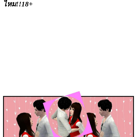
ไหม!!18+