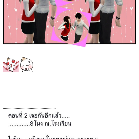
.........................................................