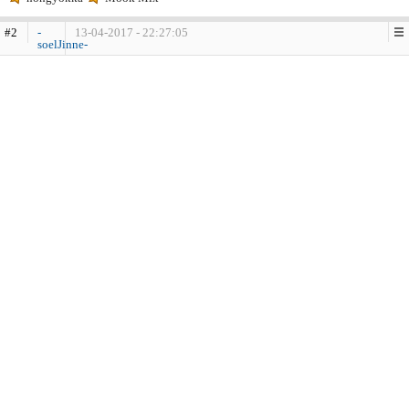
#2
-
13-04-2017 - 22:27:05
soelJinne-