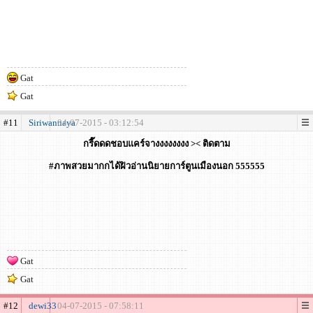
Gat
Gat
#11
Siriwannaya
04-07-2015 - 03:12:54
กรี๊ดดดชอบแคร์จางงงงงงงง >< ติดตาม
#ภาพสวยมากกได้ฝิวอ่านนิยายการ์ตูนเมืองนอก 555555
Gat
Gat
#12
dewi33
04-07-2015 - 07:58:11