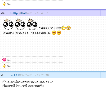
Gat
#4
LollipopHolic
03-07-2015 - 16:43:11
ว๊ายยยย วายย!!!!
.ภาพสวยๆมากเลยคะ รอติดตามนะคะ
Gat
Gat
#5
peck111
03-07-2015 - 17:26:30
เป็นละครที่ภาพสวยมาก พระเอก ล่ำ. ^^
เรื่องแรกได้ขนาดนี้ เก่งมากครับ