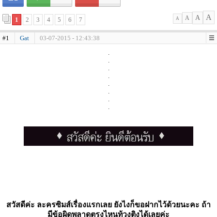
A
A
A
1
2
3
4
5
6
7
A
#1
Gat
03-07-2015 - 12:43:38
.
.
.
.
.
.
.
.
สวัสดีค่ะ ละครซิมส์เรื่องแรกเลย ยังไงก็ขอฝากไว้ด้วยนะคะ ถ้า
มีข้อผิดพลาดตรงไหนท้วงติงได้เลยค่ะ