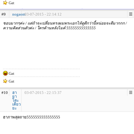
Gat
#9
nogaom
03-07-2015 - 22:14:12
ชอบมากๆค่ะ / แต่ถ้าจะเปลี่ยนทรงผมพระเอกไห้ดูดีกว่านี้หน่อยจะดีมากกก /
ความคิดส่วนตัวค่ะ / ใครค้านหลังไมค์ 55555555555555
Gat
Gat
#10
ฮา
03-07-2015 - 22:15:37
ยา
โตะ
เคียว
ยะ
ฮาภาพสุดถาย5555555555555555