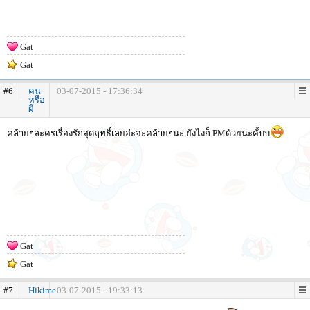
Gat
Gat
#6
คน
03-07-2015 - 17:36:34
หรือ
ผี
คล้ายๆละครเรื่องรักสุดฤทธิ์เลยอ่ะจ่ะคล้ายๆนะ ยังไงก็ PMด้วยนะคั้บบ
Gat
Gat
#7
Hikime
03-07-2015 - 19:33:13