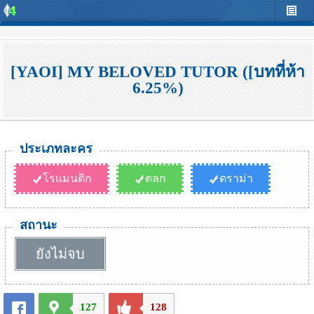
[YAOI] MY BELOVED TUTOR ([บทที่ห้า
6.25%)
ประเภทละคร
โรแมนติก
ตลก
ดราม่า
สถานะ
ยังไม่จบ
127
128