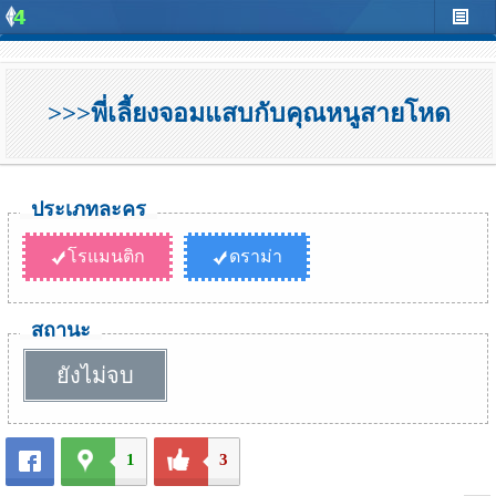
>>>พี่เลี้ยงจอมแสบกับคุณหนูสายโหด
ประเภทละคร
โรแมนติก
ดราม่า
สถานะ
ยังไม่จบ
1
3