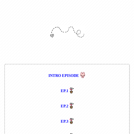
INTRO EPISODE
EP.1
EP.2
EP.3