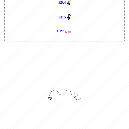
EP.4
EP.5
EP.6