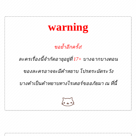
warning
ขอย้ำอีกครั้ง!
ละครเรื่องนี้จำกัดอายุอยู่ที่
17+
บางฉากบางตอน
ของละครอาจจะมีคำหยาบ โปรดระมัดระวัง
บางคำเป็นคำหยาบทางไรเตอร์ขออภัยมา ณ ที่นี้