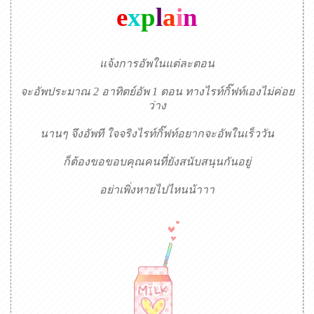
e
x
p
l
a
i
n
แจ้งการอัพในแต่ละตอน
จะอัพประมาณ 2 อาทิตย์อัพ 1 ตอน ทางไรท์กิ๊ฟท์เองไม่ค่อย
ว่าง
นานๆ จึงอัพที ใจจริงไรท์กิ๊ฟท์อยากจะอัพในเร็ววัน
ก็ต้องขอขอบคุณคนที่ยังสนับสนุนกันอยู่
อย่าเพิ่งหายไปไหนน้าาา