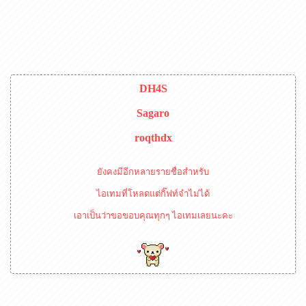
DH4S
Sagaro
roqthdx
ยังคงมีอีกหลายรายชื่อสำหรับ
ไอเทมที่โหลดแต่กิ๊ฟท์จำไม่ได้
เอาเป็นว่าขอขอบคุณทุกๆ ไอเทมเลยนะคะ