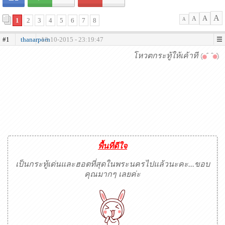
A
A
A
1
2
3
4
5
6
7
8
A
#1
thanarporn
12-10-2015 - 23:19:47
โหวตกระทู้ให้เค้าที
พื้นที่ดีใจ
เป็นกระทู้เด่นและฮอตที่สุดในพระนครไปแล้วนะคะ...ขอบ
คุณมากๆ เลยค่ะ