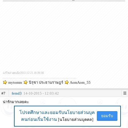
แก้ไขล่าสุดเมื่อ 2015-12-21 16:36:06
mytomm
นิรุชา ประธานราษฎร์
AomAom_55
#7
fernd3
14-10-2015 - 12:03:42
น่ารักมากเลยคะ
โปรดศึกษาและยอมรับนโยบายส่วนบุค
โปรดศึกษาและยอมรับนโยบายส่วนบุค
ยอมรับ
ยอมรับ
คนก่อนเริ่มใช้งาน
คนก่อนเริ่มใช้งาน
[นโยบายส่วนบุคคล]
[นโยบายส่วนบุคคล]