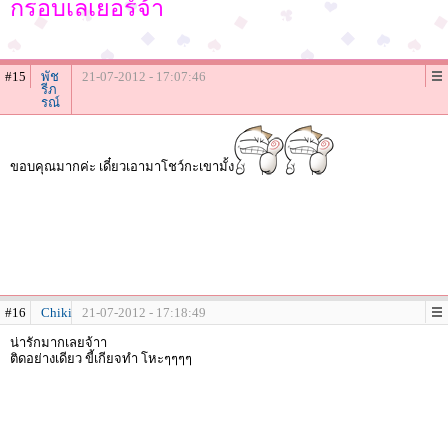
กรอบเลเยอร์จ้า
#15
พัช
21-07-2012 - 17:07:46
รีภ
รณ์
ขอบคุณมากค่ะ เดี๋ยวเอามาโชว์กะเขามั้ง
#16
Chiki
21-07-2012 - 17:18:49
น่ารักมากเลยจ้าา
ติดอย่างเดียว ขี้เกียจทำ โหะๆๆๆๆ