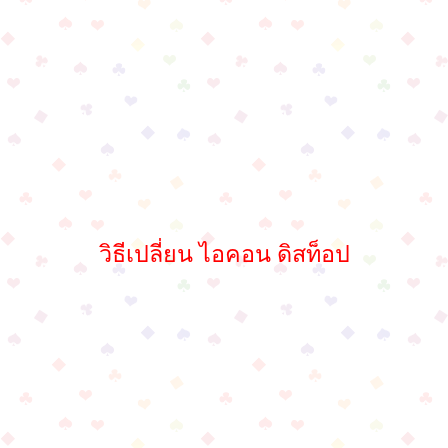
วิธีเปลี่ยน ไอคอน ดิสท็อป