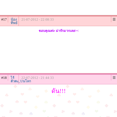
#17
น้อง
21-07-2012 - 22:08:33
ทิพย์
ขอบคุณค่ะ น่ารักมากเลย><
#18
ไร้
22-07-2012 - 21:44:33
ตัวตu_Uนโลก
ดัน!!!