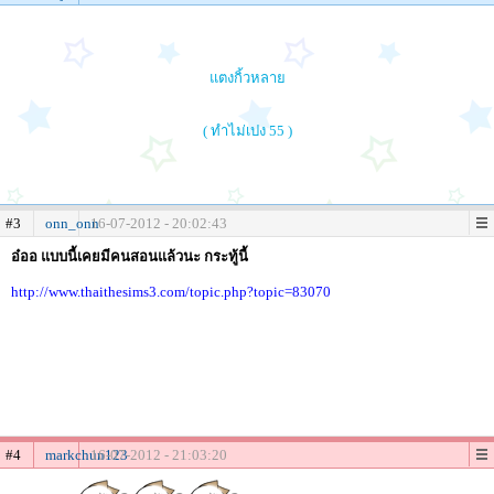
แตงกิ้วหลาย
( ทำไม่เปง 55 )
#3
onn_onn
16-07-2012 - 20:02:43
อ๋ออ แบบนี้เคยมีคนสอนแล้วนะ กระทู้นี้
http://www.thaithesims3.com/topic.php?topic=83070
#4
markchun123
16-07-2012 - 21:03:20