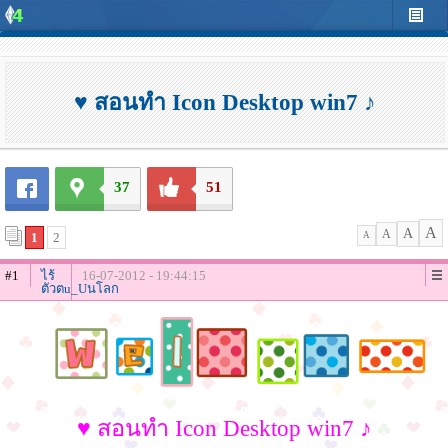
♥ สอนทำ Icon Desktop win7 ♪
37
51
A
A
A
1
2
A
#1
ไร้
16-07-2012 - 19:44:15
ตัวตu_Uนโลก
♥ สอนทำ Icon Desktop win7 ♪