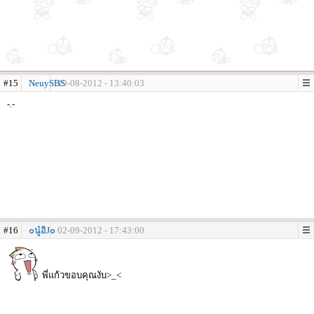
#15
NeuySBS
19-08-2012 - 13:40:03
-.-
#16
๐นู๋อิJ๐
02-09-2012 - 17:43:00
พี่แก้วขอบคุณงับ>_<