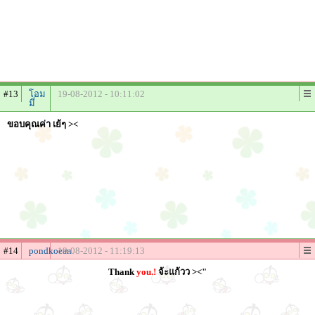
#13
โอม
19-08-2012 - 10:11:02
มี่
ขอบคุณค่า เย้ๆ ><
#14
pondkoean
19-08-2012 - 11:19:13
Thank
you.!
จ้ะแก้วว ><"