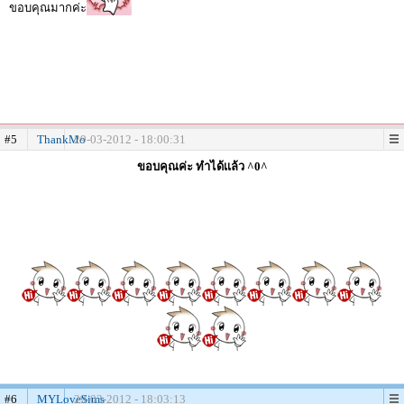
ขอบคุณมากค่ะ
#5
ThankMo
29-03-2012 - 18:00:31
ขอบคุณค่ะ ทำได้เเล้ว ^0^
#6
MYLoveSims
29-03-2012 - 18:03:13