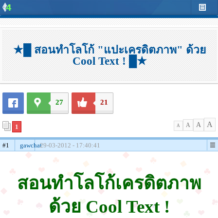
★█ สอนทำโลโก้ "แปะเครดิตภาพ" ด้วย
Cool Text ! █★
27
21
A
A
A
1
A
#1
gawchat
29-03-2012 - 17:40:41
สอนทำโลโก้เครดิตภาพ
ด้วย Cool Text !