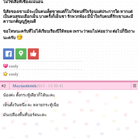
ไม่ใช่เสือที่เชื่องแน่นอน
นิสัยของเขาแม้จะเป็นคนเด็ดขาดแต่ก็ไม่ใช่คนที่ใจร้อนแต่ประการใด หากแต่
เป็นคนสุขมเยือกเย็น บางครั้งก็เย็นชา รักพวกพ้อง มีนํ้าใจกับคนที่รักเขาและมี
ความกตัญญูรู้คุณดี
ขอโทษนะครับที่ไม่ได้เรียบเรียงปีให้หมด เพราะว่าผมไม่ค่อยว่าง ต่อไปก็ปีเถาะ
นะครับ
cooly
cooly
#2
Maynarakmak
16-01-2015 - 13:50:41
น้องค่ะ ตั้งกระทู้เดียวก็ได้นะคะ
เห็นตั้งวันหนึ่ง ละ หลายกระทู้เนี่ย
มันเปลืองพื้นที่บอร์ดนะคะ