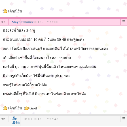
เด็กเนิร์ด
#5
Maynarakmak
16-01-2015 - 17:37:00
น้องลงที วันละ 3-4 ทู้
ถ้ามีคนแบบน้องอีก 10 คน ก็ วันละ 30-40 กระทู้ละคะ
ละบอร์ดเนี่ย ถึงเราเล่นฟรี แต่แอดมิน ไม่ได้ เล่นฟรีกับเราหรอกนะคะ
เค้าเสียค่าเช่าพื้นที่ โดเมนอะไรหลายๆอย่าง
บอร์ดนี้ ดูจากพวกภาพ นู่นนี่นั้นแล้ว ไหนจะเพจของแต่ละคน
มีฝากรูปกับเว็บด้วย ใช้พื้นที่หลาย gb เลยค่ะ
กระทู้ไหนรวมได้ก็รวมไปค่ะ
บางอันที่ตั้งๆ ก็ไม่ได้ มีสาระเท่าไหร่เลยด้วย จากใจค่ะ
เด็กเนิร์ด
Ga-il
#6
เด็ก
16-01-2015 - 17:52:43
เนิร์ด