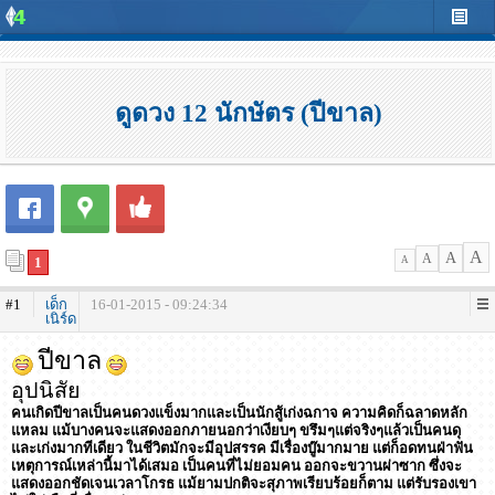
ดูดวง 12 นักษัตร (ปีขาล)
A
A
A
1
A
#1
เด็ก
16-01-2015 - 09:24:34
เนิร์ด
ปีขาล
อุปนิสัย
คนเกิดปีขาลเป็นคนดวงแข็งมากและเป็นนักสู้เก่งฉกาจ ความคิดก็ฉลาดหลัก
แหลม แม้บางคนจะแสดงออกภายนอกว่าเงียบๆ ขรึมๆแต่จริงๆแล้วเป็นคนดุ
และเก่งมากทีเดียว ในชีวิตมักจะมีอุปสรรค มีเรื่องบู๊มากมาย แต่ก็อดทนฝ่าฟัน
เหตุการณ์เหล่านี้มาได้เสมอ เป็นคนที่ไม่ยอมคน ออกจะขวานผ่าซาก ซึ่งจะ
แสดงออกชัดเจนเวลาโกรธ แม้ยามปกติจะสุภาพเรียบร้อยก็ตาม แต่รับรองเขา