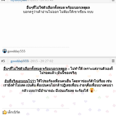
อื่นๆที่ไม่ใช่ตัวเลือกทั้งหมด พร้อมบอกเหตุผล
บอกครูว่าเค้าอ่านไม่ออก ไม่ต้องให้เขาเขียน จบบ
goodday555
#5
goodday555
04-01-2015 - 20:27:02
อื่นๆที่ไม่ใช่ตัวเลือกทั้งหมด พร้อมบอกเหตุผล
:: ไม่ทำให้ เพราะเเค่งานตัวเองก็
ไม่รอดเเล้ว (อันนี้ของจริง)
อันที่จริงเเอบเบนไปว่า
ให้ไปขอร้องเพื่อนคนอื่น โดยหาข่อแก้ตัวไปเรื่อย เช่น
เรายังทำไม่เสด เปนต้น คือเปนคนไม่กล้าปฎิเสธเพื่อน ง่ายๆคือเพื่อนบางคนน่า
กลัว แบบว่ามีอำนาจอ่ะ มีเปนเเก๊งเลย จะร้องไห้
เด็กเนิร์ด