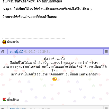
อื่นๆที่ไม่ใช่ตัวเลือกทั้งหมด พร้อมบอกเหตุผล
เหตุผล : ไม่เขียนให้ 55 ให้เพื่อนเขียนเองจะขอร้องยังไงก็ไม่เขียน :)
ถ้าอยากให้เพื่อนอ่านออกก็ต้องทำงี้แหละ
เด็กเนิร์ด
#3
pinglan25
04-01-2015 - 19:29:31
ต่อว่าเพื่อนว่าโง่
คืออันนี้ไม่ใช่แนวซ้ำเติม เป็นแนวแบบว่าพูดเล่นๆมากกว่าสำหรับเรา
เราอาจจะพูดว่า 'แกโง่เหรอ?! แค่นี้อ่านไม่ออก' แต่ก็ต้องคิดอีกทีว่าจะเขียนให้ดี
ไหม
เพราะเราเป็นคนใจอ่อนง่าย มีคนอ้อนหน่อย ก็ยอม แพ้ทางลูกอ้อน
เด็กเนิร์ด
#4
Hydrenyere
04-01-2015 - 20:03:49