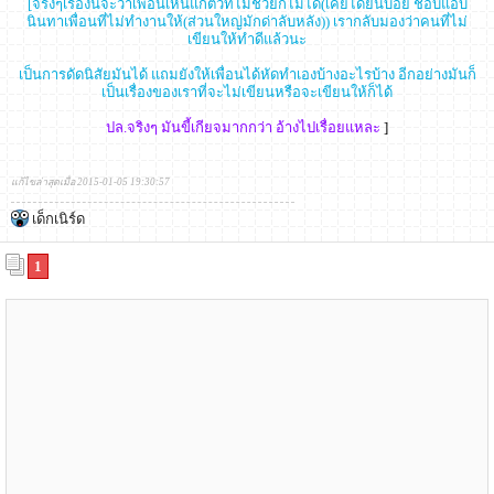
[จริงๆเรื่องนี้จะว่าเพื่อนเห็นแก่ตัวที่ไม่ช่วยก็ไม่ได้(เคยได้ยินบ่อย ชอบแอบ
นินทาเพื่อนที่ไม่ทำงานให้(ส่วนใหญ่มักด่าลับหลัง)) เรากลับมองว่าคนที่ไม่
เขียนให้ทำดีแล้วนะ
เป็นการดัดนิสัยมันได้ แถมยังให้เพื่อนได้หัดทำเองบ้างอะไรบ้าง อีกอย่างมันก็
เป็นเรื่องของเราที่จะไม่เขียนหรือจะเขียนให้ก็ได้
ปล.จริงๆ มันขี้เกียจมากกว่า อ้างไปเรื่อยแหละ
]
แก้ไขล่าสุดเมื่อ 2015-01-05 19:30:57
เด็กเนิร์ด
1