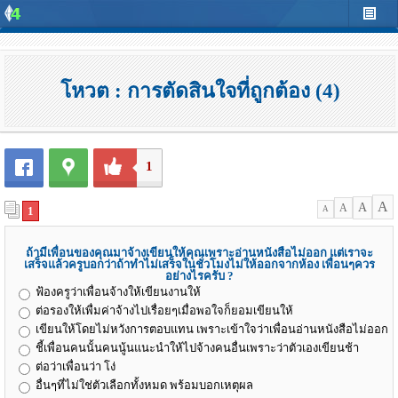
โหวต : การตัดสินใจที่ถูกต้อง (4)
1
A
A
A
1
A
ถ้ามีเพื่อนของคุณมาจ้างเขียนให้คุณเพราะอ่านหนังสือไม่ออก แต่เราจะ
เสร็จแล้วครูบอกว่าถ้าทำไม่เสร็จในชั่วโมงไม่ให้ออกจากห้อง เพื่อนๆควร
อย่างไรครับ ?
ฟ้องครูว่าเพื่อนจ้างให้เขียนงานให้
ต่อรองให้เพื่มค่าจ้างไปเรื่อยๆเมื่อพอใจก็ยอมเขียนให้
เขียนให้โดยไม่หวังการตอบแทน เพราะเข้าใจว่าเพื่อนอ่านหนังสือไม่ออก
ชี้เพื่อนคนนั้นคนนู้นแนะนำให้ไปจ้างคนอื่นเพราะว่าตัวเองเขียนช้า
ต่อว่าเพื่อนว่า โง่
อื่นๆที่ไม่ใช่ตัวเลือกทั้งหมด พร้อมบอกเหตุผล