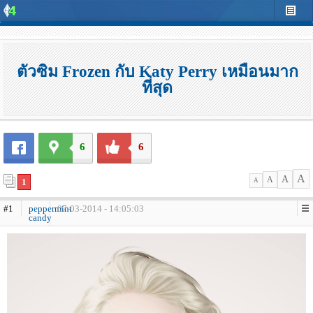
ตัวซิม Frozen กับ Katy Perry เหมือนมาก
ที่สุด
6
6
A
A
A
1
A
#1
peppermint
07-03-2014 - 14:05:03
candy