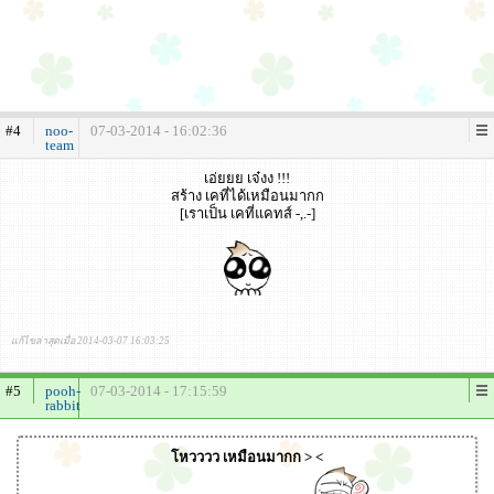
#4
noo-
07-03-2014 - 16:02:36
team
เอ่ยยย เจ๋งง !!!
สร้าง เคที่ได้เหมือนมากก
[เราเป็น เคที่แคทส์ -,.-]
แก้ไขล่าสุดเมื่อ 2014-03-07 16:03:25
#5
pooh-
07-03-2014 - 17:15:59
rabbit
โหวววว เหมือนมากก > <