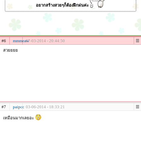
อยากสร้างสวยๆก็ต้องฝึกฝนค่ะ
#6
mmmeaw
07-03-2014 - 20:44:50
สวยยยย
#7
paipcc
03-06-2014 - 18:33:21
เหมือนมากเลยอะ