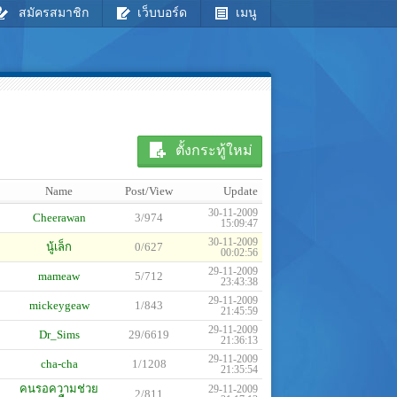
สมัครสมาชิก
เว็บบอร์ด
เมนู
ตั้งกระทู้ใหม่
Name
Post/View
Update
30-11-2009
Cheerawan
3/974
15:09:47
30-11-2009
นู้เล็ก
0/627
00:02:56
29-11-2009
mameaw
5/712
23:43:38
29-11-2009
mickeygeaw
1/843
21:45:59
29-11-2009
Dr_Sims
29/6619
21:36:13
29-11-2009
cha-cha
1/1208
21:35:54
คนรอความช่วย
29-11-2009
2/811