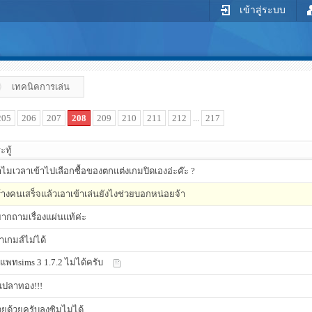
เข้าสู่ระบบ
เทคนิคการเล่น
205
206
207
208
209
210
211
212
...
217
ะทู้
ไมเวลาเข้าไปเลือกซื้อของตกแต่งเกมปิดเองอ่ะค๊ะ ?
้างคนเสร็จแล้วเอาเข้าเล่นยังไงช่วยบอกหน่อยจ้า
ากถามเรื่องแผ่นแท้ค่ะ
้าเกมส์ไม่ได้
แพทsims 3 1.7.2 ไม่ได้ครับ
นปลาทอง!!!
วยด้วยครับลงซิมไม่ได้