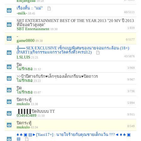
kikjangzaa
19:59
เรื่องสั้น :: "แม่"
-milk-
60/5111
18:45
SBT ENTERTAINMENT BEST OF THE YEAR 2013 "20 MV ปี 2013
ที่มียอดวิวสูงสุด"
SBT Entertainment
1/839
19:30
-
game0800
0/1177
09:38
╬══ SEX EXCLUSIVE เซ็กแบบพิเศษของนายจอมกระล้อน (18+)
(PART1)(กิจกรรมแจกรางวัลครั้งที่1#เรป12)
LSLUIS
43/5876
21:21
ปิด
ไม่รักเธอ
3/969
21:12
>>ป้าปีศาจกับรัก♥เล็กๆของเด็กเกรียน♥ปิดถาวร
ไม่รักเธอ
9/967
23:22
ปิด
ไม่รักเธอ
3/736
03:07
ปิดกระทู้
mukulo
5/894
13:38
▐▐▐▐▐ ปิดงับบบบ TT
054645489
9/915
11:10
ปิดกระทู้
mukulo
0/549
02:34
♠ ♣ ▣ ▤►[Yaoi17+] : นายใจร้ายกับคุณชายเด็กแว้น !!!?◄ ♠ ♣ ▣
▤