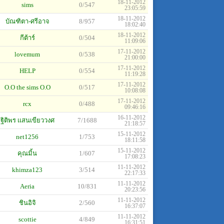
18-11-2012
sims
0/547
23:05:59
18-11-2012
บัณฑิตา-ศรีอาจ
8/957
18:02:40
18-11-2012
กีต้าร์
0/504
11:09:06
17-11-2012
lovemum
0/538
21:00:00
17-11-2012
HELP
0/554
11:19:28
17-11-2012
O.O the sims O.O
0/517
10:08:08
17-11-2012
rcx
0/488
09:46:16
16-11-2012
ฐิติพร เเสนเขียววงศ
7/1688
21:18:57
15-11-2012
net1256
1/753
18:11:58
15-11-2012
คุณมิ้น
1/607
17:08:23
11-11-2012
khimza123
3/514
22:17:33
11-11-2012
Aeria
10/831
20:23:56
11-11-2012
ชินอิจิ
2/560
16:37:07
11-11-2012
scottie
4/849
16:31:51