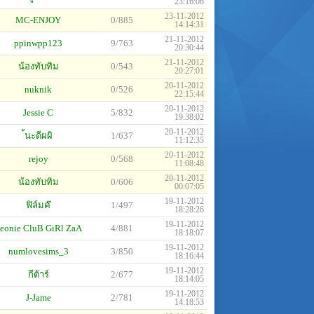
23:16:06
23-11-2012
MC-ENJOY
0/885
14:14:31
21-11-2012
ppinwpp123
9/763
20:30:44
21-11-2012
น้องทับทิม
0/543
20:27:01
20-11-2012
nuknik
0/526
22:15:44
20-11-2012
Jessie C
5/832
19:38:02
20-11-2012
้นะดีผผิ
1/637
11:12:35
20-11-2012
rejoy
0/568
11:08:48
20-11-2012
น้องทับทิม
0/606
00:07:05
19-11-2012
ฟิล์มค๊
1/497
18:28:26
19-11-2012
eonie CluB GiRl ZaA
4/881
18:18:07
19-11-2012
numlovesims_3
3/850
18:16:44
19-11-2012
กีต้าร์
2/677
18:14:05
19-11-2012
J-Jame
2/781
14:18:53