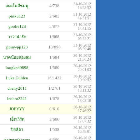
31-10-2012
แตงโมสีชมพู
4/738
16:28:52
31-10-2012
pinku123
2/685
14:51:51
31-10-2012
goolre123
5/877
14:41:15
31-10-2012
วาว่าน่ารัก
1/668
05:52:21
31-10-2012
ppinwpp123
13/898
05:39:46
30-10-2012
นาคน้อยล่องลม
1/684
21:36:24
30-10-2012
loogked9898
1/580
20:01:03
30-10-2012
Luke Gulden
16/1432
19:30:52
30-10-2012
cherry2011
1/2761
18:11:32
30-10-2012
leohot2541
1/678
18:03:10
30-10-2012
JOEYYY
0/610
17:46:22
30-10-2012
เอ็ดเวิร์ด
3/606
17:07:32
30-10-2012
ปิยธิดา
1/538
16:49:01
30-10-2012
pornnaphazaza
6/880