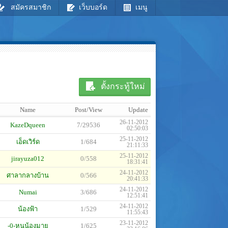
สมัครสมาชิก
เว็บบอร์ด
เมนู
ตั้งกระทู้ใหม่
Name
Post/View
Update
26-11-2012
KazeDqueen
7/29536
02:50:03
25-11-2012
เอ็ดเวิร์ด
1/684
21:11:33
25-11-2012
jirayuza012
0/558
18:31:41
24-11-2012
ศาลากลางบ้าน
0/566
20:41:33
24-11-2012
Numai
3/686
12:51:41
24-11-2012
น้องฟ้า
1/529
11:55:43
23-11-2012
-0-หนูน้องมาย
1/625