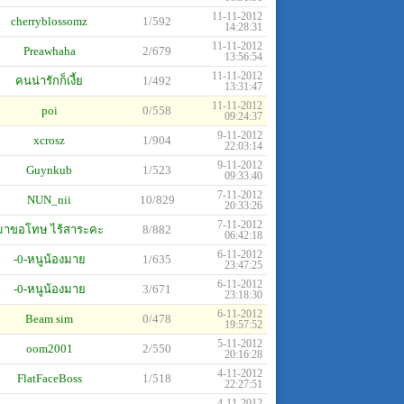
11-11-2012
cherryblossomz
1/592
14:28:31
11-11-2012
Preawhaha
2/679
13:56:54
11-11-2012
คนน่ารักก็เงี้ย
1/492
13:31:47
11-11-2012
poi
0/558
09:24:37
9-11-2012
xcrosz
1/904
22:03:14
9-11-2012
Guynkub
1/523
09:33:40
7-11-2012
NUN_nii
10/829
20:33:26
7-11-2012
มาขอโทษ ไร้สาระคะ
8/882
06:42:18
6-11-2012
-0-หนูน้องมาย
1/635
23:47:25
6-11-2012
-0-หนูน้องมาย
3/671
23:18:30
6-11-2012
Beam sim
0/478
19:57:52
5-11-2012
oom2001
2/550
20:16:28
4-11-2012
FlatFaceBoss
1/518
22:27:51
4-11-2012