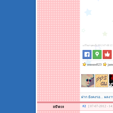
แก้ไขล่าสุดเมื่อ 2012-07-08 12
nsnsns023
jam
ฝาก ยังคงรอ... ผลงา
#2
[ 07-07-2012 - 14
llบ๊ว010