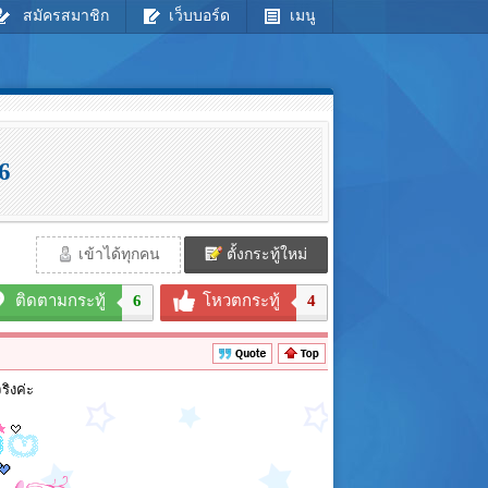
สมัครสมาชิก
เว็บบอร์ด
เมนู
6
เข้าได้ทุกคน
ตั้งกระทู้ใหม่
ติดตามกระทู้
6
โหวตกระทู้
4
ริงค่ะ