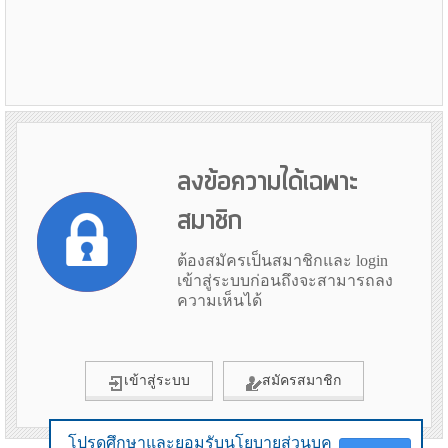
ลงข้อความได้เฉพาะ
สมาชิก
ต้องสมัครเป็นสมาชิกและ login
เข้าสู่ระบบก่อนถึงจะสามารถลง
ความเห็นได้
เข้าสู่ระบบ
สมัครสมาชิก
โปรดศึกษาและยอมรับนโยบายส่วนบุค
โปรดศึกษาและยอมรับนโยบายส่วนบุค