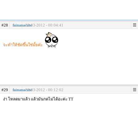
#28
fainanacute
22-03-2012 - 00:04:41
จะทำให้ชัดขึ้นใช่มั้ยค่ะ
#29
fainanacute
22-03-2012 - 00:12:02
ง่า โหลดมาแล้ว แล้วมันกดไม่ได้อะค่ะ TT