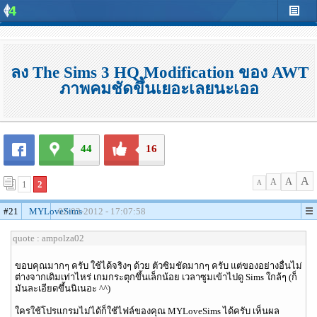
ลง The Sims 3 HQ Modification ของ AWT
ภาพคมชัดขึ้นเยอะเลยนะเออ
44
16
A
A
A
1
2
A
#21
MYLoveSims
02-03-2012 - 17:07:58
quote : ampolza02
ขอบคุณมากๆ ครับ ใช้ได้จริงๆ ด้วย ตัวซิมชัดมากๆ ครับ แต่ของอย่างอื่นไม่
ต่างจากเดิมเท่าไหร่ เกมกระตุกขึ้นเล็กน้อย เวลาซูมเข้าไปดู Sims ใกล้ๆ (ก็
มันละเอียดขึ้นนิเนอะ ^^)
ใครใช้โปรแกรมไม่ได้ก็ใช้ไฟล์ของคุณ MYLoveSims ได้ครับ เห็นผล