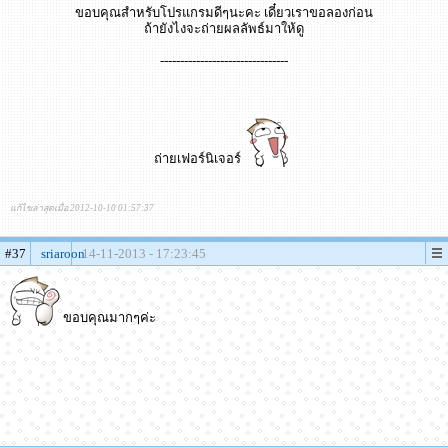
ขอบคุณสำหรับโปรแกรมดีๆนะคะ เดี๋ยวเราขอลองก่อน
ถ้ายังไงจะถ่ายผลลัพธ์มาให้ดู
--------------------------------
ถ่ายเฟอร์นิเจอร์
แก้ไขล่าสุดเมื่อ 2012-10-10 01:57:37
#37
sriaroon
14-11-2013 - 17:23:45
ขอบคุณมากๆค่ะ