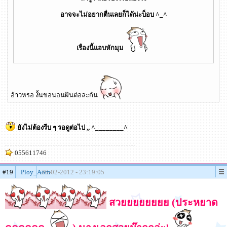
อาจจะไม่อยากตื่นเลยก็ได้น่ะบ็อบ ^_^
เรื่องนี้แอบหักมุม
อ้าวหรอ งั้นขอนอนฝันต่อละกัน
ยังไม่ต้องรีบ ๆ รอดูต่อไป ,, ^________^
055611746
#19
Ploy_Aom
20-02-2012 - 23:19:05
สวยยยยยยยย (ประหยาด