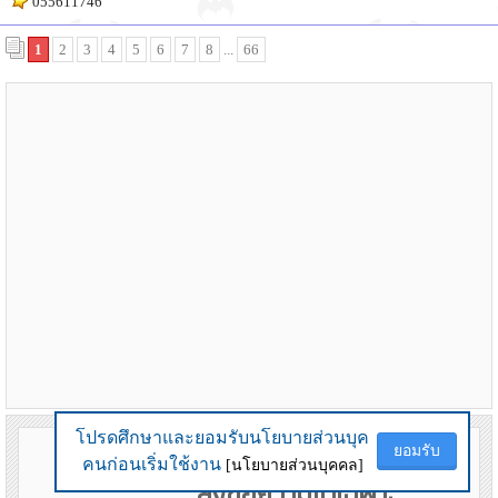
055611746
1
2
3
4
5
6
7
8
...
66
โปรดศึกษาและยอมรับนโยบายส่วนบุค
โปรดศึกษาและยอมรับนโยบายส่วนบุค
ยอมรับ
ยอมรับ
คนก่อนเริ่มใช้งาน
คนก่อนเริ่มใช้งาน
[นโยบายส่วนบุคคล]
[นโยบายส่วนบุคคล]
ลงข้อความได้เฉพาะ