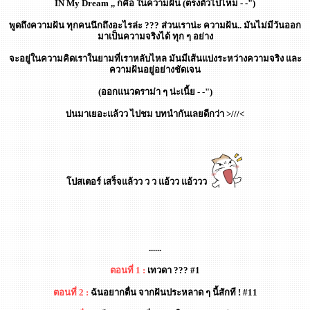
IN My Dream ,, ก็คือ ในความฝัน (ตรงตัวไปไหม - -")
พูดถึงความฝัน ทุกคนนึกถึงอะไรล่ะ ??? ส่วนเราน่ะ ความฝัน.. มันไม่มีวันออก
มาเป็นความจริงได้ ทุก ๆ อย่าง
จะอยู่ในความคิดเราในยามที่เราหลับไหล มันมีเส้นแบ่งระหว่างความจริง และ
ความฝันอยู่อย่างชัดเจน
(ออกแนวดราม่า ๆ น่ะเนี้ย - -")
บ่นมาเยอะแล้วว ไปชม บทนำกันเลยดีกว่า >///<
โปสเตอร์ เสร็จแล้วว ว ว แอ้วว แอ้ววว
......
ตอนที่ 1 :
เทวดา ??? #1
ตอนที่ 2 :
ฉันอยากตื่น จากฝันประหลาด ๆ นี้สักที ! #11