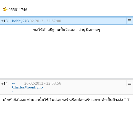
055611746
#13
bobby213
20-02-2012 - 22:57:00
ขอให้คำอธิฐานเป็นจิงเถอะ สาธุ ติดตามๆ
#14
--
20-02-2012 - 22:58:56
CharlesMoonlight-
-
เอ้ยทำยังไงอะ ท่าพวกนั้นใช้ โพสเลเยอร์ หรือเปล่าครับ อยากทำเป็นบ้างจัง T T