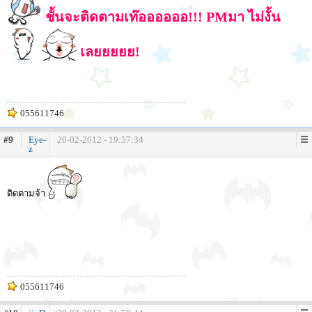
ชั้นจะติดตามเท๊ออออออ!!! PMมา ไม่งั้น
เลยยยยย!
055611746
#9
Eye-
20-02-2012 - 19:57:34
z
ติดตามจ้า
055611746