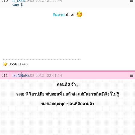
#10
ii_Dont
20-02-2012 - 21:59:44
care_ii
ติดตาม
น่ะค่ะ
055611746
#11
i3aNNoKz
20-02-2012 - 22:01:14
ตอนที่ 2 จ้า ,,
จะเอาไว้ แรปเดียวกับตอนที่ 1 แล้วล่ะ แต่มันยาวเกินยังไงก็ไม่รู้
ขอขอบคุณทุก ๆ คนที่ติดตามจ้า
......