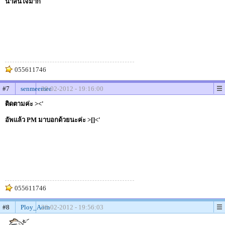
น่าสนใจมาก
055611746
#7
senmeemee
20-02-2012 - 19:16:00
ติดตามค่ะ ><'
อัพแล้ว PM มาบอกด้วยนะค่ะ >[]<'
055611746
#8
Ploy_Aom
20-02-2012 - 19:56:03