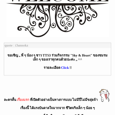
quote : i3annokz
ขอเชิญ ,, พี่ ๆ น้อง ๆ ชาว TTS3 ร่วมกิจกรรม "Sky & Heart" ของชมรม
เล็ก ๆ ของเราทุกคนด้วยน่ะค่ะ ,, ^^
รายละเอียด
Click
!!
ละครสั้น
เรื่องแรก
ที่เปิดตัวอย่างเป็นทางการแบบ ไม่มีปี่ไม่มีขลุ่ยจ้า
เรื่องนี้ ได้แรงบันดาลใจมากจาก ชีวิตจริงเล็ก ๆ น้อย ๆ