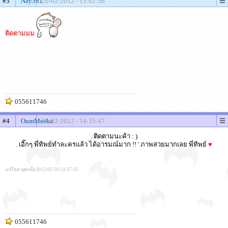
#3
Nay561
20-02-2012 - 13:02:56
ติดตามมม
055611746
#4
OumMeeka
20-02-2012 - 14:35:47
. ติดตามนะค้า : )
. เอิ๊กๆ พี่ทิพย์ทำละครแล้ว ได้อารมณ์มาก !! ' ภาพสวยมากเลย พี่ทิพย์
♥
แก้ไขล่าสุดเมื่อ 2012-02-20 14:37:15
055611746