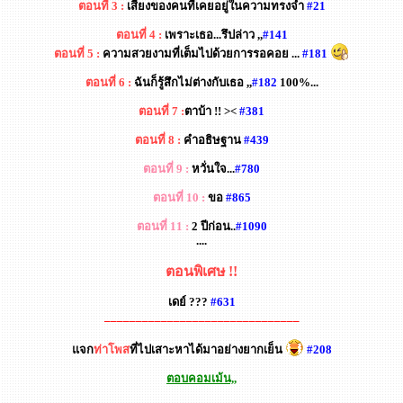
ตอนที่ 3 :
เสียงของคนที่เคยอยู่ในความทรงจำ
#21
ตอนที่ 4 :
เพราะเธอ...รึปล่าว ,,
#141
ตอนที่ 5 :
ความสวยงามที่เต็มไปด้วยการรอคอย ...
#181
ตอนที่ 6 :
ฉันก็รู้สึกไม่ต่างกับเธอ ,,
#182
100%...
ตอนที่ 7 :
ตาบ้า !! ><
#381
ตอนที่ 8 :
คำอธิษฐาน
#439
ตอนที่ 9 :
หวั่นใจ...
#780
ตอนที่ 10 :
ขอ
#865
ตอนที่ 11 :
2 ปีก่อน..
#1090
....
ตอนพิเศษ !!
เดย์ ???
#631
_______________________________
แจก
ท่าโพส
ที่ไปเสาะหาได้มาอย่างยากเย็น
#208
ตอบคอมเม้น,,