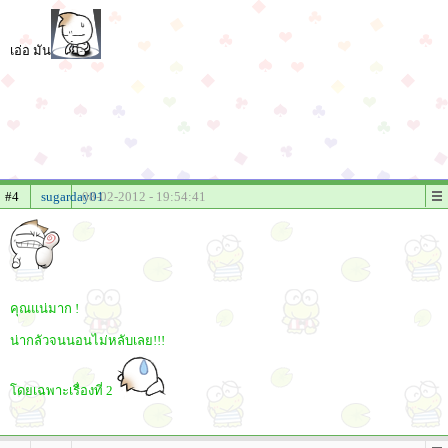
เอ่อ มัน
#4
sugarday01
08-02-2012 - 19:54:41
คุณแน่มาก !
น่ากลัวจนนอนไม่หลับเลย!!!
โดยเฉพาะเรื่องที่ 2