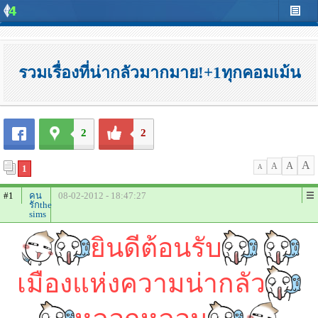
รวมเรื่องที่น่ากลัวมากมาย!+1ทุกคอมเม้น
2
2
A
A
A
1
A
#1
คน
08-02-2012 - 18:47:27
รักthe
sims
ยินดีต้อนรับ
เมืองแห่งความน่ากลัว