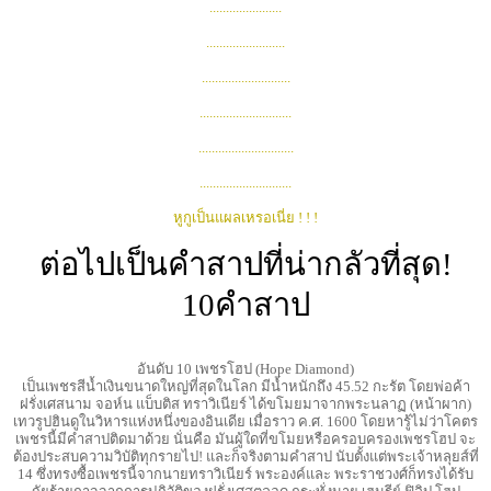
......................
........................
...........................
............................
.............................
............................
หูกูเป็นแผลเหรอเนี่ย ! ! !
ต่อไปเป็นคำสาปที่น่ากลัวที่สุด!
10คำสาป
อันดับ 10 เพชรโฮป (Hope Diamond)
เป็นเพชรสีนํ้าเงินขนาดใหญ่ที่สุดในโลก มีนํ้าหนักถึง 45.52 กะรัต โดยพ่อค้า
ฝรั่งเศสนาม จอห์น แบ็บติส ทราวิเนียร์ ได้ขโมยมาจากพระนลาฏ (หน้าผาก)
เทวรูปฮินดูในวิหารแห่งหนึ่งของอินเดีย เมื่อราว ค.ศ. 1600 โดยหารู้ไม่ว่าโคตร
เพชรนี้มีคําสาปติดมาด้วย นั่นคือ มันผู้ใดที่ขโมยหรือครอบครองเพชรโฮป จะ
ต้องประสบความวิบัติทุกรายไป! และก็จริงตามคําสาป นับตั้งแต่พระเจ้าหลุยส์ที่
14 ซึ่งทรงซื้อเพชรนี้จากนายทราวิเนียร์ พระองค์และ พระราชวงศ์ก็ทรงได้รับ