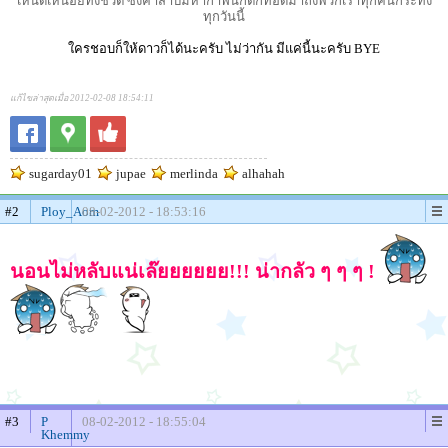
เหน็ดเหนื่อยทั้งชีวิต ซึ่งคําสาปมหากาฬนี้ก็ตกทอดมาถึงพวกเราทุกคนกระทั่ง
ทุกวันนี้
ใครชอบก็ให้ดาวก็ได้นะครับ ไม่ว่ากัน มีแค่นี้นะครับ BYE
แก้ไขล่าสุดเมื่อ 2012-02-08 18:54:11
sugarday01
jupae
merlinda
alhahah
#2
Ploy_Aom
08-02-2012 - 18:53:16
นอนไม่หลับแน่เล๊ยยยยยย!!! น่ากลัว ๆ ๆ ๆ !
#3
P
08-02-2012 - 18:55:04
Khemmy