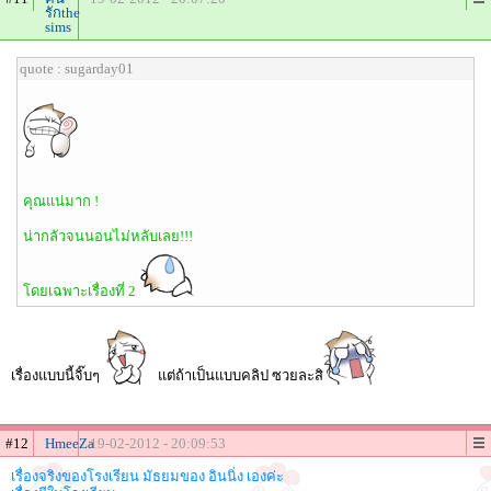
รักthe
sims
quote : sugarday01
คุณแน่มาก !
น่ากลัวจนนอนไม่หลับเลย!!!
โดยเฉพาะเรื่องที่ 2
เรื่องแบบนี้จิ๊บๆ
แต่ถ้าเป็นแบบคลิป ซวยละสิ
#12
HmeeZa
19-02-2012 - 20:09:53
เรื่องจริงของโรงเรียน มัธยมของ อินนิ่ง เองค่ะ