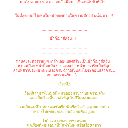
เอนไปตามแรงลม ความกลัวเพิ่มมากขึ้นจนจับขั้วหัวใจ...
ในที่สุด ผมก็ได้เห็นใบหน้าของท่านในความมืดอย่างเต็มตา...!!!
.....................................................
.....................................................
มิ๊กกี้เมาส์ครับ... !!!
.....................................................
.....................................................
ท่านคงจะห่วงว่าผมจะกลัว เลยแปลงศรีษะเป็นมิ๊กกี้เมาส์ครับ...
หู กลมป๊อก หน้ายิ้มแป้น ปากแดงแจ๋... หน้าตาน่ารักเป็นที่สุด
ส่วนพี่สาวของผมหน่ะเหรอครับ ฉี่ราดเป็นลมไปซะก่อนแล้วครับ...
เธอกลัวหนูครับ... ว้า...
เรื่องที่2
เรื่องที่เล่ามาทั้งหมดนี้ ผมขอยอมรับว่าเป็นความจริง
และเป็นเรื่องที่น่ากลัวที่สุดในชีวิตของผมเลย
ผมเป็นคนที่ไม่ค่อยจะเชื่อเรื่องผีหรือเรื่องวิญญาณมากนัก
เพราะไม่เคยเจอเลย ผมยังเคยคิดอยู่เลย
ว่าถ้าเจอจะขอหวยซะหน่อย
แต่เรื่องที่ผมเจอมานี้มันทำให้ผมเชื่อเรื่องเลยว่า