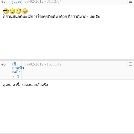
#5
jupae
09-02-2012 - 01:13:04
ก็อ่านสนุกดีนะ มีการให้เครดิตที่มาด้วย ถือว่าดีมากๆ เลยจ๊ะ
#6
เต้
09-02-2012 - 15:11:42
สายฟ้า
เพลิง
วายุ
สุดยอด เรื่องสองน่ากลัวจริง