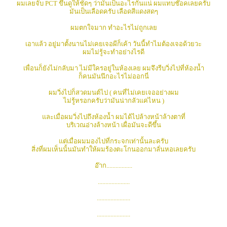
ผมเลยจับ PCT ขึ้นดูให้ชัดๆ ว่ามันเป็นอะไรกันแน่ ผมแทบช๊อคเลยครับ
มันเป็นเลือดครับ เลือดสีแดงสดๆ
ผมตกใจมาก ทำอะไรไม่ถูกเลย
เอาแล้ว อยู่มาตั้งนานไม่เคยเจอผีก็เค้า วันนี้ทำไมต้องเจอด้วยวะ
ผมไม่รู้จะทำอย่างไรดี
เพื่อนก็ยังไม่กลับมา ไม่มีใครอยู่ในห้องเลย ผมจึงรีบวิ่งไปที่ห้องน้ำ
ก็คนมันนึกอะไรไม่ออกนี่
ผมวิ่งไปก็สวดมนต์ไป ( คนที่ไม่เคยเจออย่างผม
ไม่รู้หรอกครับว่ามันน่ากลัวแค่ไหน )
และเมื่อผมวิ่งไปถึงห้องน้ำ ผมได้ไปล้างหน้าล้างตาที่
บริเวณอ่างล้างหน้า เผื่อมันจะดีขึ้น
แต่เมื่อผมมองไปที่กระจกเท่านั้นละครับ
สิ่งที่ผมเห็นนั้นมันทำให้ผมร้องตะโกนออกมาลั่นหอเลยครับ
อ๊าก.................
.....................
......................
......................