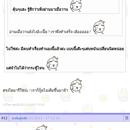
คุ้นๆแฮะ รู้สึกว่าเพิ่งอ่านมาเมื่อวาน
อ่านเมื่อวานยังไงอ้ะเนี้ย ? เราพึ่งทำเสร็จ เฮ้อออออ !
ไม่ใช่ค่ะ มีคนทำเรื่องทำนองนี้แล้วค่ะ แบบนี้เด๊ะๆแต่บทมันเปลี่ยนนิดหน่อย
แต่จำไม่ได้ว่ากระทู้ไหน
ตรงไดอารี่ใช่ป่ะ ! เราก็กู็ดไอเดียขึ้นมาจ้า
แก้ไขล่าสุดเมื่อ 2011-11-30 17:10:45
#12
icekanon
30-11-2011 - 17:12:15