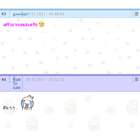
#3
gawchat
30-11-2011 - 16:49:04
เศร้ามากเลยอ่ะครับ
#4
ช็อค
30-11-2011 - 16:52:12
โก
แลค
ดัน ๆ ๆ ...