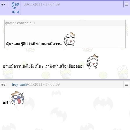
#7
ช็อค
30-11-2011 - 17:04:39
โก
แลค
quote : conanaipui
คุ้นๆแฮะ รู้สึกว่าเพิ่งอ่านมาเมื่อวาน
อ่านเมื่อวานยังไงอ้ะเนี้ย ? เราพึ่งทำเสร็จ เฮ้อออออ !
#8
froy_zaza
30-11-2011 - 17:06:09
เศร้า