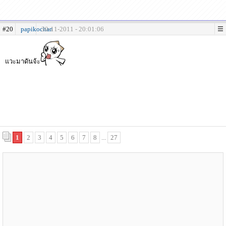
#20
papikochan
30-11-2011 - 20:01:06
แวะมาดันจ้ะ
1
2
3
4
5
6
7
8
...
27