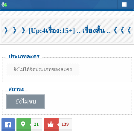
》 》 》[Up:4เรื่อง:15+] .. เรื่องสั้น ..《《《
ประเภทละคร
ยังไม่ได้จัดประเภทของละคร
สถานะ
ยังไม่จบ
21
139