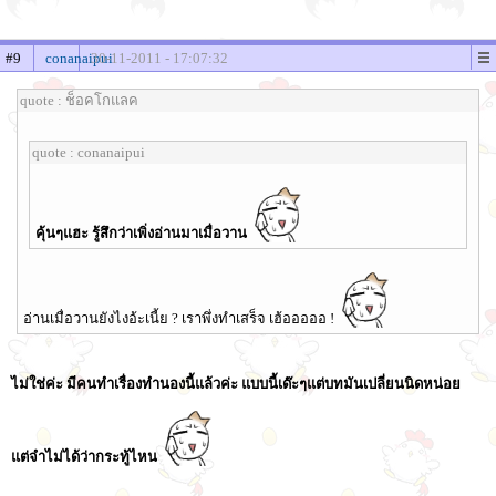
#9
conanaipui
30-11-2011 - 17:07:32
quote : ช็อคโกแลค
quote : conanaipui
คุ้นๆแฮะ รู้สึกว่าเพิ่งอ่านมาเมื่อวาน
อ่านเมื่อวานยังไงอ้ะเนี้ย ? เราพึ่งทำเสร็จ เฮ้อออออ !
ไม่ใช่ค่ะ มีคนทำเรื่องทำนองนี้แล้วค่ะ แบบนี้เด๊ะๆแต่บทมันเปลี่ยนนิดหน่อย
แต่จำไม่ได้ว่ากระทู้ไหน