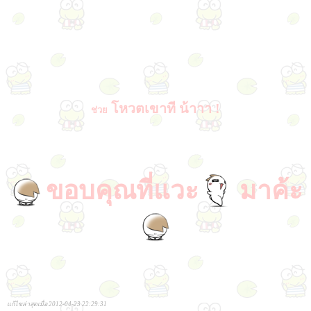
โหวตเขาที น้าาา !
ช่วย
ขอบคุณที่แวะ
มาค้ะ
แก้ไขล่าสุดเมื่อ 2012-04-23 22:29:31