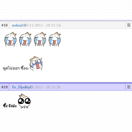
#18
nokza10
30-11-2011 - 19:31:54
พูดไม่ออก ซึ้งงะ
#19
Fo_FundayG
30-11-2011 - 19:35:36
ซึ้ง จังอ่ะ