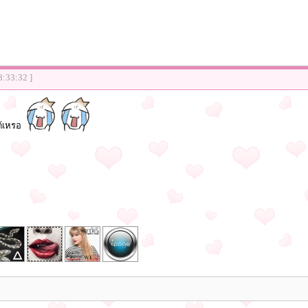
8:33:32 ]
ด้เหรอ