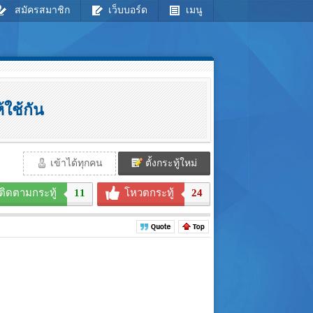
สมัครสมาชิก
เว็บบอร์ด
เมนู
้ใช้กัน
เข้าได้ทุกคน
ตั้งกระทู้ใหม่
ติดตามกระทู้
11
โหวตกระทู้
24