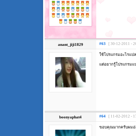
#63
[ 30-12-2011 - 2
anant_jiji1829
ใช้โปรแกรมอะไรแปลห
แต่อยากรู้โปรแกรมแป
#64
[ 11-02-2012 - 1
boonyaphat4
ขอบคุณมากครับผมอ่