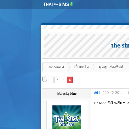
the si
The Sims 4
เว็บบอร์ด
พูดคุยเรื่องซิมส์
1
2
3
4
#61
[ 29-12-2011 - 1
kbieskyblue
ลง Mod ยังไงครับ ช่