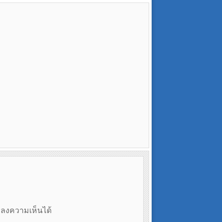
ถลงความเห็นได้