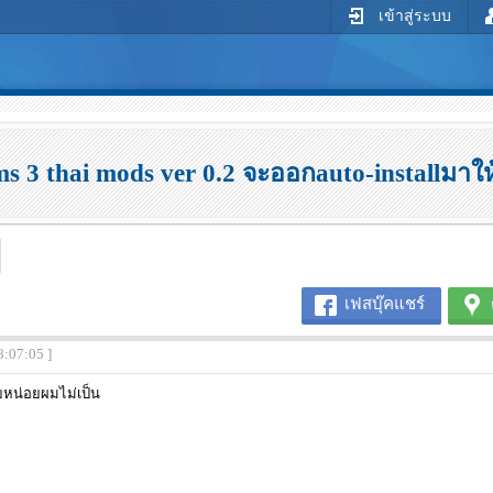
เข้าสู่ระบบ
ms 3 thai mods ver 0.2 จะออกauto-installมาให
เฟสบุ๊คแชร์
8:07:05 ]
วยหน่อยผมไม่เป็น