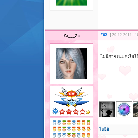
#62
[ 29-12-2011 - 1
Za___Za
ไม่มีภาค PET ลงไม่ไ
ไฮอีย์