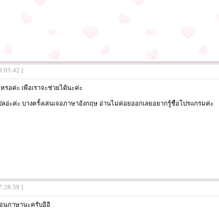
0:05:42 ]
รอค่ะ เพือเราจะช่วยได้นะค่ะ
ลอ่ะค่ะ บางครั้งเล่นเจอภาษาอังกฤษ อ่านไม่ค่อยออกเลยอยากรู้ชื่อโปรแกรมค่ะ
7:28:59 ]
อนภาษานะครับอิอิ