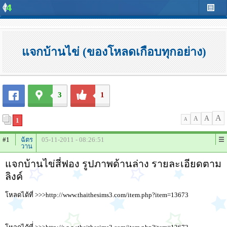
แจกบ้านไข่ (ของโหลดเกือบทุกอย่าง)
3
1
A
A
A
1
A
#1
ฉัตร
05-11-2011 - 08:26:51
วาน
แจกบ้านไข่สี่ฟอง รูปภาพด้านล่าง รายละเอียดตาม
ลิงค์
โหลดได้ที่ >>>http://www.thaithesims3.com/item.php?item=13673