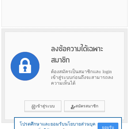
ลงข้อความได้เฉพาะ
สมาชิก
ต้องสมัครเป็นสมาชิกและ login
เข้าสู่ระบบก่อนถึงจะสามารถลง
ความเห็นได้
เข้าสู่ระบบ
สมัครสมาชิก
โปรดศึกษาและยอมรับนโยบายส่วนบุค
โปรดศึกษาและยอมรับนโยบายส่วนบุค
ยอมรับ
ยอมรับ