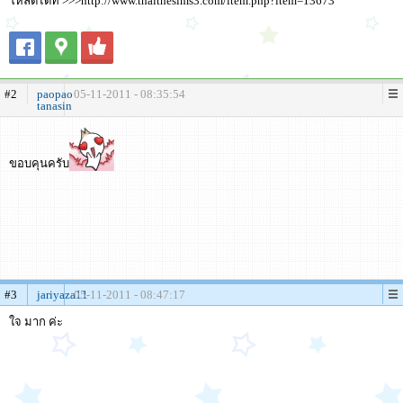
โหลดได้ที่่ >>>http://www.thaithesims3.com/item.php?item=13673
#2
paopao
05-11-2011 - 08:35:54
tanasin
ขอบคุนครับ
#3
jariyaza11
05-11-2011 - 08:47:17
ใจ มาก ค่ะ