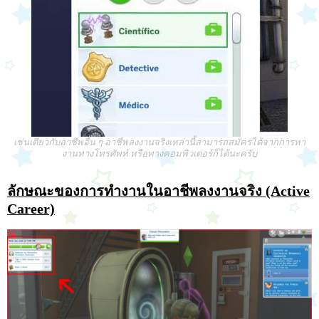
เช่นเดียวกับอาชีพอื่น ๆ อาชีพลงงานจริงเหล่านี้สามารถสมัครได้จากการหา
งานทางโทรศัพท์ หรือทางคอมพิวเตอร์ก็ได้นะครับ
ลักษณะของการทำงานในอาชีพลงงานจริง (Active
Career)