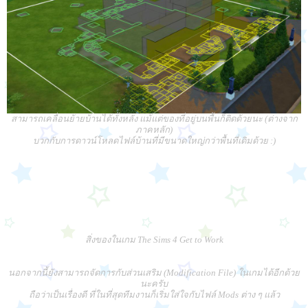
สามารถเคลื่อนย้ายบ้านได้ทั้งหลัง แม้แต่ของที่อยู่บนพื้นก็ติดด้วยนะ (ต่างจาก
ภาคหลัก)
บวกกับการดาวน์โหลดไฟล์บ้านที่มีขนาดใหญ่กว่าพื้นที่เดิมด้วย :)
สิ่งของในเกม The Sims 4 Get to Work
นอกจากนี้ยังสามารถจัดการกับส่วนเสริม (Modification File) ในเกมได้อีกด้วย
นะครับ
ถือว่าเป็นเรื่องดี ที่ในที่สุดทีมงานก็เริ่มใส่ใจกับไฟล์ Mods ต่าง ๆ แล้ว