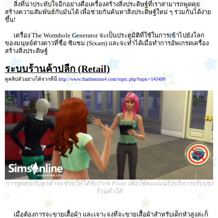
สิ่งที่น่าประทับใจอีกอย่างคือเครื่องสร้างสิ่งประดิษฐ์ที่เราสามารถพูดคุย
สร้างความสัมพันธ์กับมันได้ เพื่อช่วยกันค้นหาสิ่งประดิษฐ์ใหม่ ๆ ร่วมกันได้ง่าย
ขึ้น!
เครื่อง The Wormhole Generator จะเป็นประตูมิติที่ใช้ในการเข้าไปยังโลก
ของมนุษย์ต่างดาวที่ชื่อ ซิแซม (Sixam) และจะทำได้เมื่อทำการอัพเกรดเครื่อง
สร้างสิ่งประดิษฐ์
ระบบร้านค้าปลีก (Retail)
ดูคลิปตัวอย่างได้จากที่นี่
http://www.thaithesims4.com/topic.php?topic=143499
การพูดคุยกับลูกค้าจะช่วยให้ได้รับ Perk Point เพื่อใช้คะแนนไปบริหารปรับปรุง
ร้านค้าได้
เมื่อต้องการจะขายเสื้อผ้า และเจาะจงที่จะขายเสื้อผ้าสำหรับเด็กหัวสูงล่ะก็