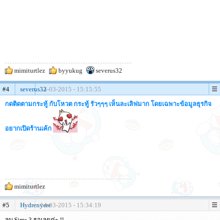
mimiturtlez
byyukug
severus32
#4
severus32
14-03-2015 - 15:15:55
กดติดตามกระทู้ กับโหวต กระทู้ รัวๆๆๆ เห็นละเลิฟมาก โดยเฉพาะข้อมูลธุรกิจ
อยากเปิดร้านเค้ก
mimiturtlez
#5
Hydrenyere
14-03-2015 - 15:34:19
ลบ Sims 3 รอเลยค่ะ !!