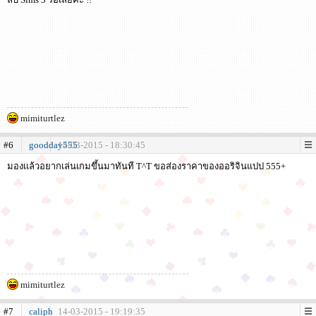
mimiturtlez
#6
goodday555
14-03-2015 - 18:30:45
มองเเล้วอยากเล่นเกมขึ้นมาทันที T^T ขอส่องราคาของออริจินแปป 555+
mimiturtlez
#7
caliph
14-03-2015 - 19:19:35