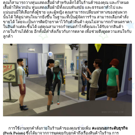
คุณก็สามารถวางหุ่นแสดงเสื้อผ้าสำหรับเด็กได้ในร้านค้าของคุณ และกำหนด
เสื้อผ้าให้พวกมัน หุ่นแสดงเสื้อผ้ามีทั้งแบบทันสมัย และธรรมดาทั่วไป และ
แน่นอนมีให้เลือกทั้งผู้ชาย และผู้หญิง คุณสามารถเปลี่ยนท่าทางของหุ่นพวก
นั้นได้ ให้ดูน่าสนใจมากยิ่งขึ้น ในฐานะที่เป็นผู้จัดการร้าน สามารถเลือกคำสั่ง
ขายได้ โดยจะเป็นการติดป้ายราคาไว้กับตัวสินค้า คุณไม่สามารถกำหนดราคา
ในสินค้าแต่ละชิ้นได้ แต่คุณสามารถกำหนดกำไรที่คุณจะได้รับจากสินค้า
ภายในร้านได้ด้วย อีกทั้งมีคำสั่งเกี่ยวกับการตลาด เพื่อช่วยดึงดูดความสนใจกับ
ลูกค้า
การใช้งานทุกคำสั่งภายในร้านค้าของคุณช่วยเพิ่ม
คะแนนยกระดับธุรกิจ
(Perk Points)
ซึ่งได้มาจากการพูดคุยกับลูกค้าถึงเรื่องสินค้าในร้าน การ