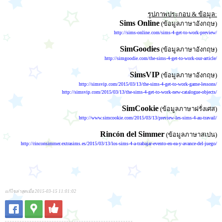
รูปภาพประกอบ & ข้อมูล:
Sims Online
(ข้อมูลภาษาอังกฤษ)
http://sims-online.com/sims-4-get-to-work-preview/
SimGoodies
(ข้อมูลภาษาอังกฤษ)
http://simgoodie.com/the-sims-4-get-to-work-our-article/
SimsVIP
(ข้อมูลภาษาอังกฤษ)
http://simsvip.com/2015/03/13/the-sims-4-get-to-work-game-lessons/
http://simsvip.com/2015/03/13/the-sims-4-get-to-work-new-catalogue-objects/
SimCookie
(ข้อมูลภาษาฝรั่งเศส)
http://www.simcookie.com/2015/03/13/preview-les-sims-4-au-travail/
Rincón del Simmer
(ข้อมูลภาษาสเปน)
http://rinconsimmer.extrasims.es/2015/03/13/los-sims-4-a-trabajar-evento-en-ea-y-avance-del-juego/
แก้ไขล่าสุดเมื่อ 2015-03-15 11:01:02