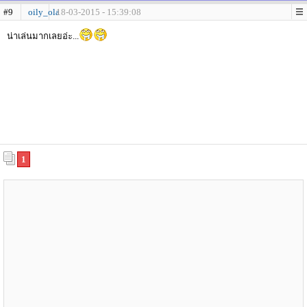
#9
oily_ola
18-03-2015 - 15:39:08
น่าเล่นมากเลยอ่ะ...
1