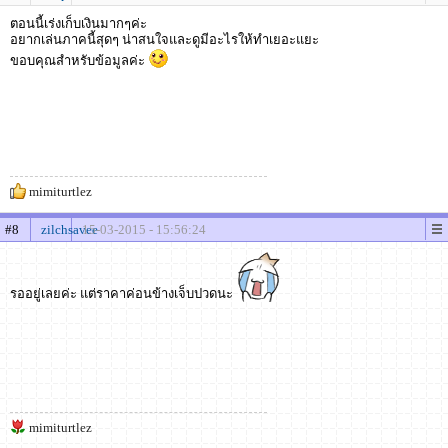
ตอนนี้เร่งเก็บเงินมากๆค่ะ
อยากเล่นภาคนี้สุดๆ น่าสนใจและดูมีอะไรให้ทำเยอะแยะ
ขอบคุณสำหรับข้อมูลค่ะ
mimiturtlez
#8
zilchsavee
15-03-2015 - 15:56:24
รออยู่เลยค่ะ แต่ราคาค่อนข้างเจ็บปวดนะ
mimiturtlez