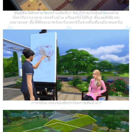
พื้นที่ชั้นใต้ดินสามารถสร้างเพิ่มถึง 2 ชั้น ถ้ารวมกับชั้นด้านบนด้วย
ก็เท่ากับว่าเราสามารถสร้างบ้าน หรือธุรกิจได้ถึง 6 ชั้นเลยทีเดียวล่ะ
(หมายเหตุ: ชั้นใต้ดินจะมาพร้อมกับแพทช์ในช่วงสิ้นเดือนมีนาคมครับ)
การกลับมาของของจิตรกรรมภาพซิมส์ เย้ !!