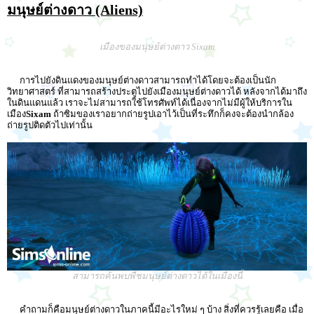
มนุษย์ต่างดาว (Aliens)
เมืองของมนุษย์ต่างดาว Sixam
การไปยังดินแดงของมนุษย์ต่างดาวสามารถทำได้โดยจะต้องเป็นนัก
วิทยาศาสตร์ ที่สามารถสร้างประตูไปยังเมืองมนุษย์ต่างดาวได้ หลังจากได้มาถึง
ในดินแดนแล้ว เราจะไม่สามารถใช้โทรศัพท์ได้เนื่องจากไม่มีผู้ให้บริการใน
เมือง
Sixam
ถ้าซิมของเราอยากถ่ายรูปเอาไว้เป็นที่ระทึกก็คงจะต้องนำกล้อง
ถ่ายรูปติดตัวไปเท่านั้น
สามารถค้นพบพืชมนุษย์ต่างดาวได้ในเมืองนี้
คำถามก็คือมนุษย์ต่างดาวในภาคนี้มีอะไรใหม่ ๆ บ้าง สิ่งที่ควรรู้เลยคือ เมื่อ