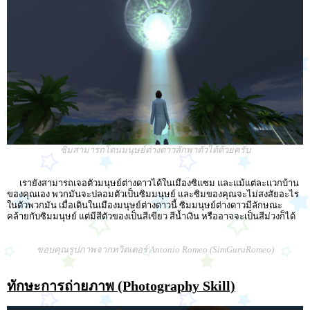
ซิมสามารถโดนมนุษย์ต่างดาวลักพาตัวได้ด้วยครับ
เรายังสามารถเจอตัวมนุษย์ต่างดาวได้ในเมืองซิแซม และแม้แต่ละแวกบ้าน
ของคุณเอง พวกมันจะปลอมตัวเป็นซิมมนุษย์ และซิมของคุณจะไม่สงสัยอะไร
ในตัวพวกมัน เมื่อเดินในเมืองมนุษย์ต่างดาวนี้ ซิมมนุษย์ต่างดาวมีลักษณะ
คล้ายกับซิมมนุษย์ แต่มีสีตัวของเป็นสีเขียว สีน้ำเงิน หรืออาจจะเป็นสีม่วงก็ได้
ขอบคุณรูปภาพจากทวิตเตอร์ Antonio Romeo (SimGuruRomeo)
ทักษะการถ่ายภาพ (Photography Skill)