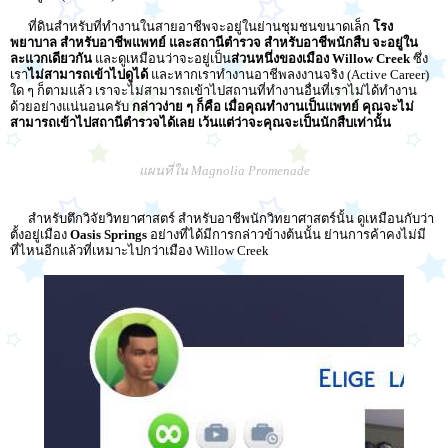
ที่ดินสำหรับที่ทำงานในสายอาชีพจะอยู่ในย่านชุมชนขนาดเล็ก
โรง
พยาบาล สำหรับอาชีพแพทย์ และสถานีตำรวจ สำหรับอาชีพนักสืบ จะอยู่ใน
ละแวกเดียวกัน
และดูเหมือนว่าจะอยู่เป็น
ส่วนหนึ่งของเมือง Willow Creek
ซึ่ง
เรา
ไม่สามารถเข้าไปดูได้
และหากเราทำงานอาชีพลงงานจริง (Active Career)
ใด ๆ ก็ตามแล้ว เราจะไม่สามารถเข้าไปสถานที่ทำงานอื่นที่เราไม่ได้ทำงาน
ด้วยอย่างแน่นอนครับ
กล่าวง่าย ๆ ก็คือ เมื่อคุณทำงานเป็นแพทย์ คุณจะไม่
สามารถเข้าไปสถานีตำรวจได้เลย เว้นแต่ว่าจะคุณจะเป็นนักสืบเท่านั้น
แผนที่ใน Magnolia Promenade
สำหรับตึกวิจัยวิทยาศาสตร์ สำหรับอาชีพนักวิทยาศาสตร์นั้น ดูเหมือนกับว่า
ตั้งอยู่เมือง
Oasis Springs
อย่างที่ได้มีการกล่าวข้างต้นนั้น ย่านการค้าคงไม่มี
ที่ไหนอีกแล้วที่เหมาะไปกว่าเมือง Willow Creek