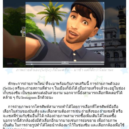
ภาพถ่ายตัวเอง (Selfie) ก็มีนะครับ — มาช้า แต่ก็ดีกว่าไม่มานะ
ทักษะการถ่ายภาพใหม่ ที่จะมาพร้อมกับภาคเสริมนี้ การถ่ายภาพตัวเอง
(Selfie) หรือจะถ่ายสถานที่ต่าง ๆ ในเมืองก็ยังได้ เมื่อถ่ายเสร็จแล้วจะอยู่ในช่อง
เก็บของซิม เป็นของตกแต่งอันสวยงาม นอกจากนี้ยังสามารถเลือกฟิลเตอร์ได้
คล้าย ๆ กับ Instagram อีกด้วยนะ
การถ่ายภาพจากโทรศัพท์สามารถทำได้โดยการเลือกที่โทรศัพท์มือถือ
เลือกในส่วนของบันเทิง และเลือกตามต้องการเช่น ถ่ายสิ่งของ ถ่ายเซลฟี่ หรือ
จะเซลฟี่ร่วมกับซิมอื่นก็ได้ กล้องถ่ายภาพสามารถซื้อเพิ่มเติมได้โหมดซื้อ
นอกจากนี้ตัวกล้องยังมีตัวเลือกอีกมากมายเช่นการย่อขยาย เพื่อถ่ายภาพ
เป็นต้น ในการถ่ายรูปทำได้โดยนำกล้องมาไว้ในช่องซิม และเลือกกล้องเพื่อใช้