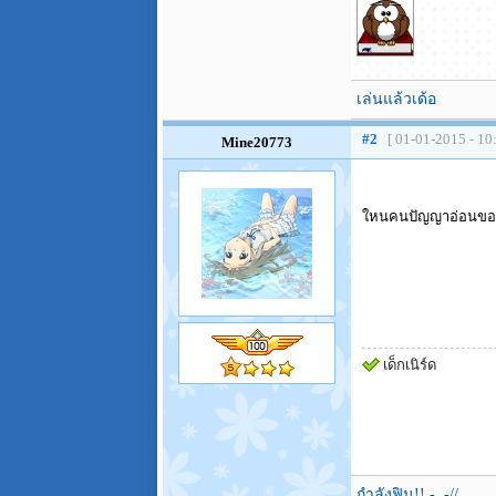
เล่นแล้วเด้อ
#2
[ 01-01-2015 - 10
Mine20773
ใหนคนปัญญาอ่อนขอ
เด็กเนิร์ด
กำลังฟิน!! -.,-//