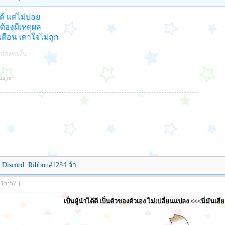
้ แต่ไม่บ่อย
้องมีเหตุผล
ตือน เดาใจไม่ถูก
เองซะงั้น
:44:18
่ Discord: Ribbon#1234 จ้า
:15:57 ]
เป็นผู้นำได้ดี เป็นตัวของตัวเอง ไม่เปลี่ยนแปลง <<<นี่มันเฮี