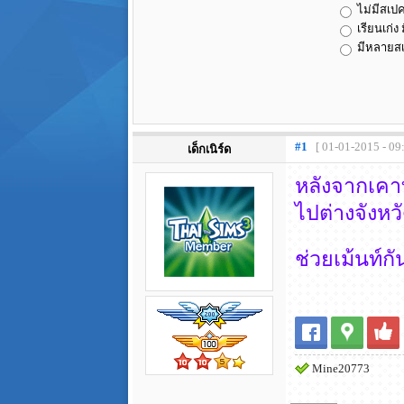
ไม่มีสเป
เรียนเก่ง 
มีหลายสเ
#1
[ 01-01-2015 - 09
เด็กเนิร์ด
หลังจากเคาท
ไปต่างจังหวั
ช่วยเม้นท์ก
Mine20773