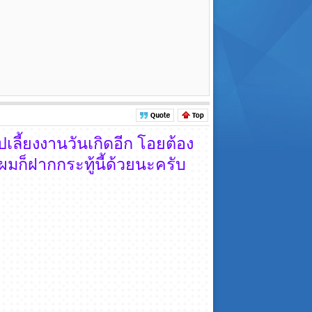
เลี้ยงงานวันเกิดอีก โอยต้อง
ไงผมก็ฝากกระทู้นี้ด้วยนะครับ