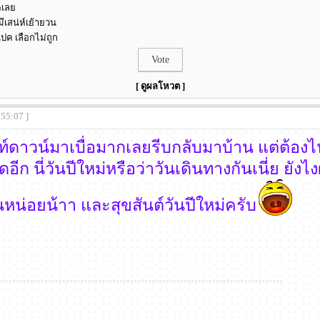
คเลย
มีเสน่ห์เย้ายวน
ปค เลือกไม่ถูก
[ ดูผลโหวต ]
:55:07 ]
์ดาวน์มาเบื่อมากเลยรีบกลับมาบ้าน แต่ต้องไป
ดอีก นี่วันปีใหม่หรือว่าวันเดินทางกันเนี่ย ยัง
ันหน่อยน้าา และสุขสันต์วันปีใหม่ครับ