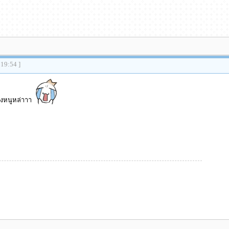
:19:54 ]
งหนูหล่าาา