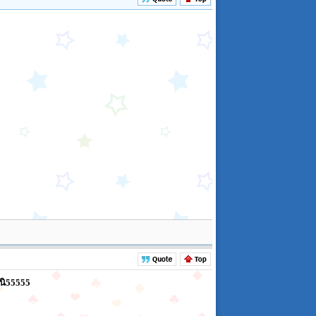
ยนิ55555