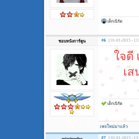
เด็กเนิร์ด
#6
[ 01-01-2015 - 13
ชอบหนังการ์ตูน
ใจดี
เส
เด็กเนิร์ด
เพจใหม่มาแล้ว
#7
[ 01-01-2015 - 13
mimiturtlez