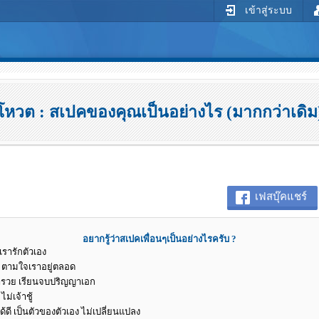
เข้าสู่ระบบ
โหวต : สเปคของคุณเป็นอย่างไร (มากกว่าเดิม
เฟสบุ๊คแชร์
อยากรู้ว่าสเปคเพื่อนๆเป็นอย่างไรครับ ?
เรารักตัวเอง
ง ตามใจเราอยู่ตลอด
่ารวย เรียนจบปริญญาเอก
ม่เจ้าชู้
ด้ดี เป็นตัวของตัวเอง ไม่เปลี่ยนแปลง