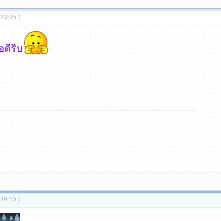
:23:25 ]
ดีรีบ
:29:15 ]