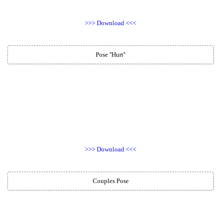
>>> Download <<<
Pose ''Hurt''
>>> Download <<<
Couples Pose