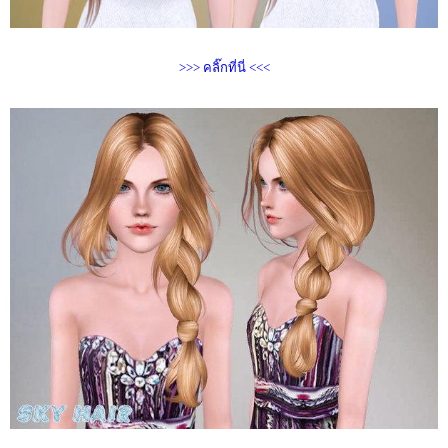
>>> คลิ๊กที่นี่ <<<