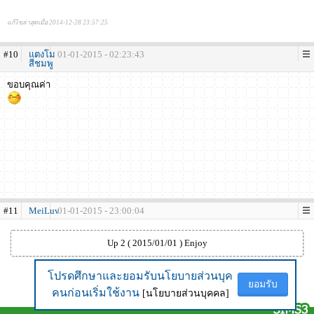
แก้ไขล่าสุดเมื่อ 2014-12-28 23:57:25
#10
แตงโม
01-01-2015 - 02:23:43
สีชมพู
ขอบคุณค่า
#11
MeiLuv
01-01-2015 - 23:00:04
Up 2 ( 2015/01/01 ) Enjoy
โปรดศึกษาและยอมรับนโยบายส่วนบุค
โปรดศึกษาและยอมรับนโยบายส่วนบุค
ยอมรับ
ยอมรับ
คนก่อนเริ่มใช้งาน
คนก่อนเริ่มใช้งาน
[นโยบายส่วนบุคคล]
[นโยบายส่วนบุคคล]