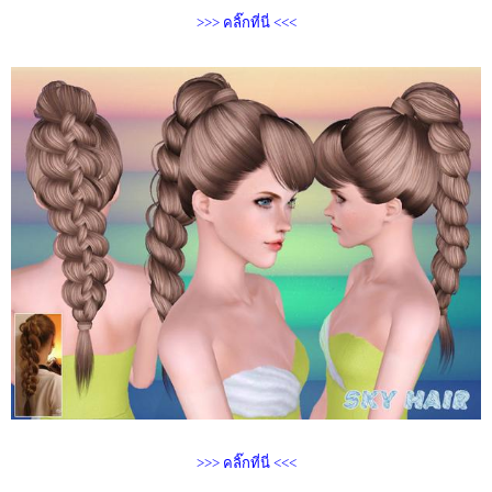
>>> คลิ๊กที่นี่ <<<
>>> คลิ๊กที่นี่ <<<