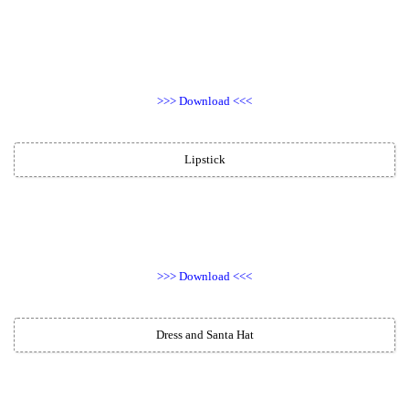
>>> Download <<<
Lipstick
>>> Download <<<
Dress and Santa Hat