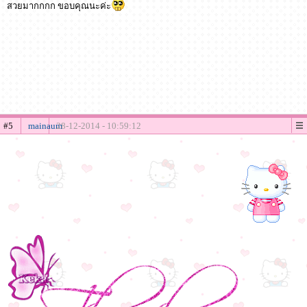
สวยมากกกก ขอบคุณนะค่ะ
#5
mainaum
28-12-2014 - 10:59:12