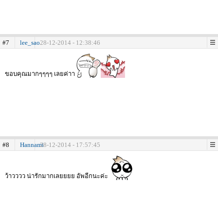
#7
lee_sao
28-12-2014 - 12:38:46
ขอบคุณมากๆๆๆๆ เลยค่าา
#8
Hannami
28-12-2014 - 17:57:45
ว้าวววว น่ารักมากเลยยยย อัพอีกนะค่ะ