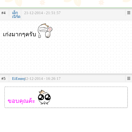
#4
เด็ก
21-12-2014 - 21:51:57
เนิร์ด
เก่งมากๆครับ
#5
EiEmmy
22-12-2014 - 16:26:17
ขอบคุณค้ะ