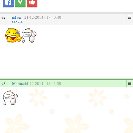
#2
miwa
21-12-2014 - 17:40:40
sakura
#3
Marinano
21-12-2014 - 18:41:39