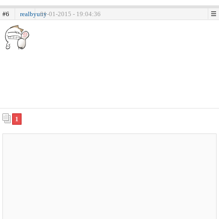
#6
realbyuny
01-01-2015 - 19:04:36
1