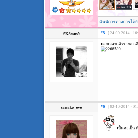
ฉันพิการทางการได้ยิ
#5
[ 24-09-2014 - 16
SKStans9
บอกเวลาแล้วรายละเอี
#6
[ 02-10-2014 - 01
sawako_eve
เป็นค่ะเป็น 