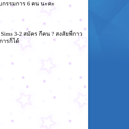
รับกรรมการ 6 คน นะคะ
ims 3-2 สมัคร กีคน ? สงสัยพี่กาว
การก็ได้