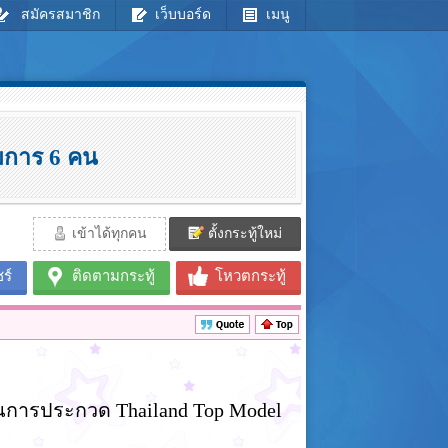
สมัครสมาชิก
เว็บบอร์ด
เมนู
มการ 6 คน
เข้าได้ทุกคน
ตั้งกระทู้ใหม่
ร์
ติดตามกระทู้
โหวตกระทู้
ในการประกวด Thailand Top Model