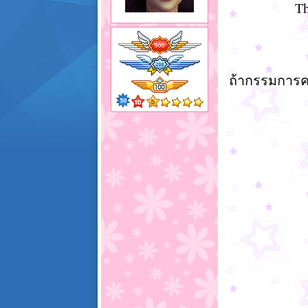
Th
ถ้ากรรมการคร