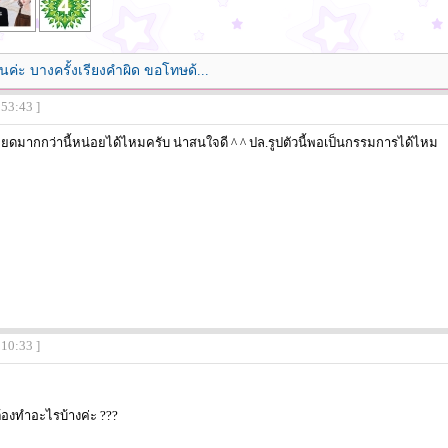
นค่ะ บางครั้งเรียงคำผิด ขอโทษด้...
:53:43 ]
ยดมากกว่านี้หน่อยได้ไหมครับ น่าสนใจดี ^ ^ ปล.รูปตัวนี้พอเป็นกรรมการได้ไหม
:10:33 ]
ต้องทำอะไรบ้างค่ะ ???