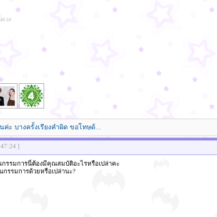
:40:50
นค่ะ บางครั้งเรียงคำผิด ขอโทษด้...
:47:24 ]
ป็นกรรมการนี่ต้องมีคุณสมบัติอะไรหรือเปล่าคะ
ป็นกรรมการด้วยหรือเปล่านะ?