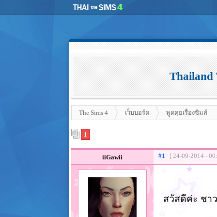
Thailand
The Sims 4
เว็บบอร์ด
พูดคุยเรื่องซิมส์
1
#1
[ 24-09-2014 - 00
iiGawii
สวัสดีค่ะ ช