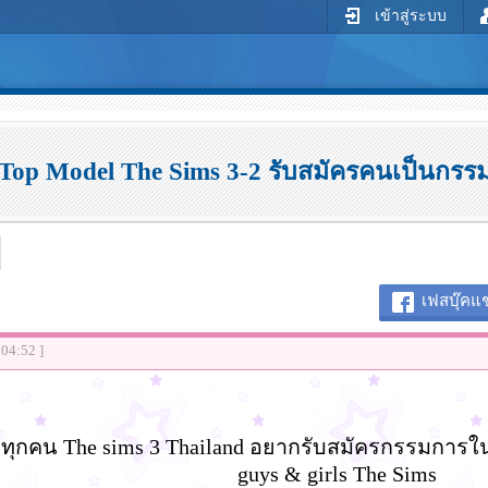
เข้าสู่ระบบ
 Top Model The Sims 3-2 รับสมัครคนเป็นกรร
เฟสบุ๊คแช
:04:52 ]
าวทุกคน The sims 3 Thailand อยากรับสมัครกรรมการ
guys & girls The Sims