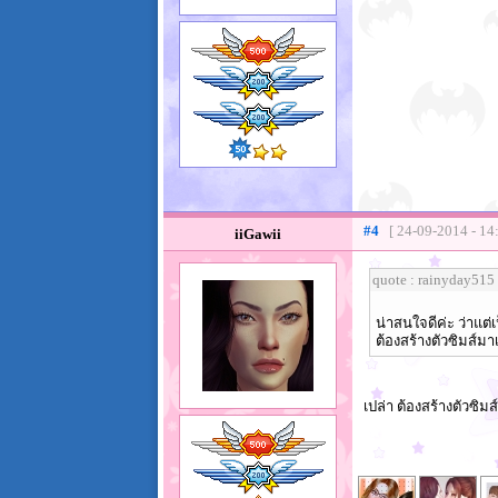
#4
[ 24-09-2014 - 14
iiGawii
quote : rainyday515
น่าสนใจดีค่ะ ว่าแต
ต้องสร้างตัวซิมส์ม
เปล่า ต้องสร้างตัวซิ