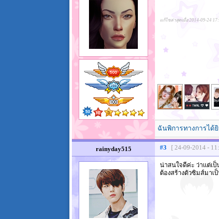
แก้ไขล่าสุดเมื่อ 2014-09-24 17
ฉันพิการทางการได้ยิ
#3
[ 24-09-2014 - 11
rainyday515
น่าสนใจดีค่ะ ว่าแต่เ
ต้องสร้างตัวซิมส์มาเ