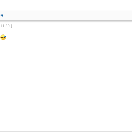
อค
:11:39 ]