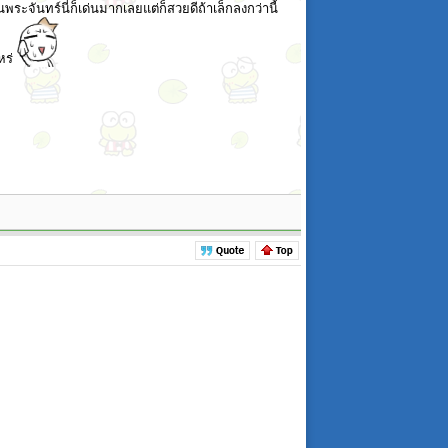
นพระจันทร์นี่ก็เด่นมากเลยแต่ก็สวยดีถ้าเล็กลงกว่านี้
หร่