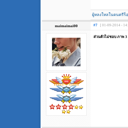
ผู้หลงใหลในดนตรีร็
#7
[ 01-09-2014 - 14
maimaimai00
ส่วนตัวไม่ชอบ ภาพ 3