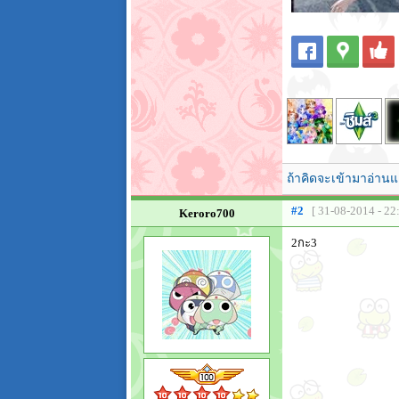
ถ้าคิดจะเข้ามาอ่านแ
#2
[ 31-08-2014 - 22
Keroro700
2กะ3