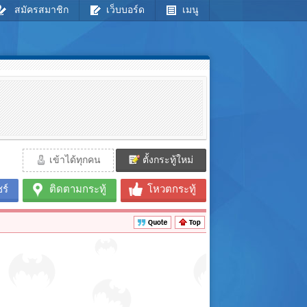
สมัครสมาชิก
เว็บบอร์ด
เมนู
เข้าได้ทุกคน
ตั้งกระทู้ใหม่
ร์
ติดตามกระทู้
โหวตกระทู้