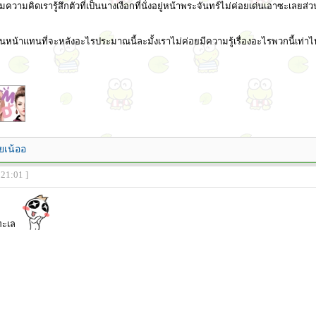
ามความคิดเรารู้สึกตัวที่เป็นนางเงือกที่นั่งอยู่หน้าพระจันทร์ไม่ค่อยเด่นเอาซะเลยส่ว
งหันหน้าแทนที่จะหลังอะไรประมาณนี้ละมั้งเราไม่ค่อยมีความรู้เรื่องอะไรพวกนี้เท่าไ
ยเน้ออ
:21:01 ]
ทะเล