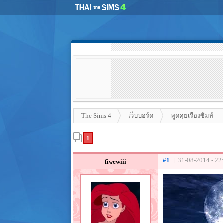
The Sims 4
เว็บบอร์ด
พูดคุยเรื่องซิมส์
1
#1
[ 31-08-2014 - 22
fiwewiii