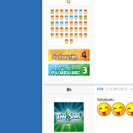
#10
[ 14-08-2014 - 1
ลัก
ขอบคุนค่ะ