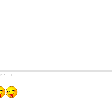
4:35:11 ]