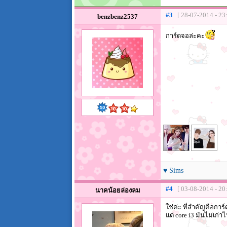
#3
[ 28-07-2014 - 23
benzbenz2537
การ์ดจอล่ะคะ
♥ Sims
#4
[ 03-08-2014 - 20
นาคน้อยล่องลม
ใช่ค่ะ ที่สำคัญคือการ
แต่ core i3 มันไม่เก