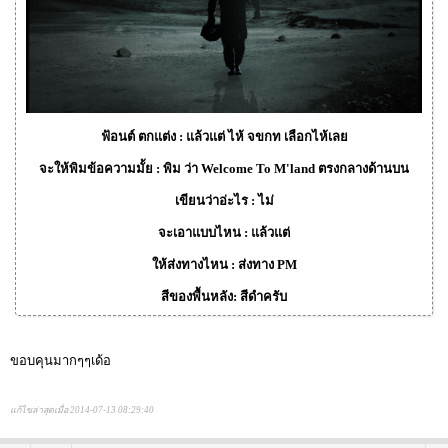
ฟ้อนต์ ตกแต่ง : แล้วแต่ ไห้ จขกท เลือกไห้เลย
จะให้พิมข้อความมั้ย : พิม ว่า Welcome To M'land ตรงกลางด้านบน
เขียนว่าอ่ะไร : ไม่
จะเอาแบบไหน : แล้วแต่
ให้ส่งทางไหน : ส่งทาง PM
สีของพื้นหลัง: สีดำครับ
ขอบคุนมากๆๆเด้อ
แก้ไขล่าสุดเมื่อ 2014-07-13 08:29:40