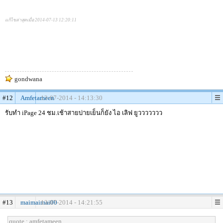
แก้ไขล่าสุดเมื่อ 2014-07-13 12:20:11
gondwana
#12
Amfetameen
13-07-2014 - 14:13:30
รับทำ iPage 24 ชม.เช้าสายบ่ายเย็นก็ยัง ไอ เลิฟ ยูววววววว
#13
maimaimai00
13-07-2014 - 14:21:55
quote : amfetameen