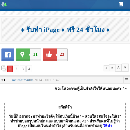
♦ รับทำ iPage ♦ ฟรี 24 ชั่วโมง ♦
11
23
A
A
A
1
2
3
4
A
#1
maimaimai00
13-07-2014 - 00:05:47
ช่วยโหวตกระทู้เป็นกำลังใจให้หน่อยนะค่ะ ^^
สวัดดีจ้า
วันนี้ก็ อยากจะมาทำอะไรดีๆ ให้กับเว็บนี้บ้าง ^^ ส่วนใครสนใจจะให้เรา
ทำช่วยบอกรูปหน้าปก และ แบบมาด้วยนะค่ะ ^3^ สำหรับคนที่ไม่รู้ว่า
iPage เป็นแบบไหนทำยังไง (สำหรับคนที่อยากทำเอง)
วิธีทำ