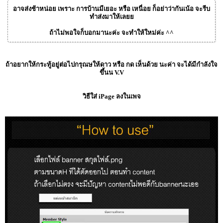
อาจส่งช้าหน่อย เพราะ การบ้านมีเยอะ หรือ เหนื่อย ก็อย่าว่ากันเน้อ จะรีบ
ทำส่งมาให้เลยย
ถ้าไม่พอใจก็บอกมานะค่ะ จะทำให้ใหม่ค่ะ ^^
ถ้าอยากให้กระทู้อยู่ต่อไปกรุณษให้ดาว หรือ กด เห็นด้วย นะค่า จะได้มีกำลังใจ
ขึ้นน V.V
วิธีใส่ iPage ลงในเพจ