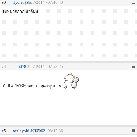
#3
Hydrenyere
13-07-2014 - 07:46:40
เมพมากกกก มาดันน
#4
nat5678
13-07-2014 - 07:53:25
ถ้ามีอะไรให้ช่วยจะมาอุดหนุนนะคะ
#5
soploypk15017002
13-07-2014 - 08:47:36