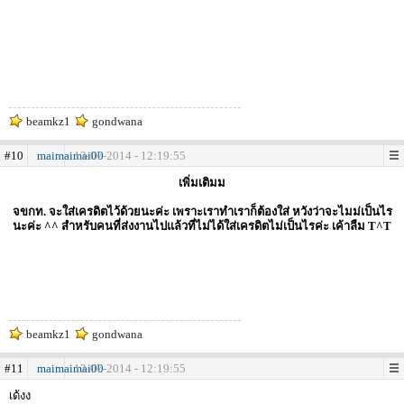
beamkz1
gondwana
#10
maimaimai00
13-07-2014 - 12:19:55
เพิ่มเติมม
จขกท. จะใส่เครดิตไว้ด้วยนะค่ะ เพราะเราทำเราก็ต้องใส่ หวังว่าจะไมม่เป็นไร
นะค่ะ ^^ สำหรับคนที่ส่งงานไปแล้วที่ไม่ได้ใส่เครดิตไม่เป็นไรค่ะ เค้าลืม T^T
beamkz1
gondwana
#11
maimaimai00
13-07-2014 - 12:19:55
เด้งง