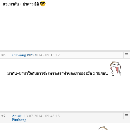
แวะมาดัน + ปาดาว อิอิ
#6
adawong39213
13-07-2014 - 09:13:12
มาดัน+ปาหัวใจกับดาวจ๊ะ เพราะเราทำของเราเอง เมื่อ 2 วันก่อน
#7
Apisit
13-07-2014 - 09:45:15
Pinthong