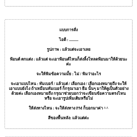
แบบการสั่ง
ไอดี : ..........
รูปภาพ : แล้วแต่จะเอาเลย
ฟ้อนต์ ตกแต่ง : แล้วแต่ จะเอาฟ้อนต์ไหนก็ส่งลิ้งโหลดฟ้อนมาให้ด้วยนะ
ค่ะ
จะให้พิมข้อความมั้ย : ไม่ / พิมว่าอะไร
จะเอาแบบไหน : ทัมเบอร์ / แล้วแต่ / เลือกเอง / เลือกเองหมายถึง จะให้
เอาแบบยังไง ถ้าเหมือนทัมเบอร์ ก็กรุณาเอา ธีม นั้นๆ มาให้ดูเป็นตัวอย่าง
ด้วยค่ะ เลือกเองหมายถึง กรุณาช่วยบอกว่าจะเขียนข้อความตรงไหน
หรือ จะเอารูปเพิ่มเติมหรือไม่
ให้ส่งทางไหน : จะให้ส่งทาง PM ก็บอกมาค่า ^^
สีของพื้นหลัง: แล้วแต่ค่ะ