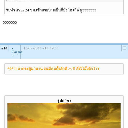
รับทำ iPage 24 ชม.เช้าสายบ่ายเย็นก็ยัง ไอ เลิฟ ยูววววววว
5555555
#14
-
13-07-2014 - 14:49:11
Caesar
-
*0* !! หากระทู้มานาน จนมีคนตั้งสักที >< !! สั่งไว้มั้งดีกว่าา
รูปภาพ :