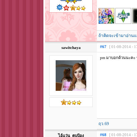
ถ้าคิดจะเข้ามาอ่านแ
#67
[ 01-08-2014 - 1
sawitchaya
pm มาบอกด้วนนะคะ ชอบ
ฤว.69
#68
[ 01-08-2014 - 1
ไอ้แว่น_ตุบป้อง