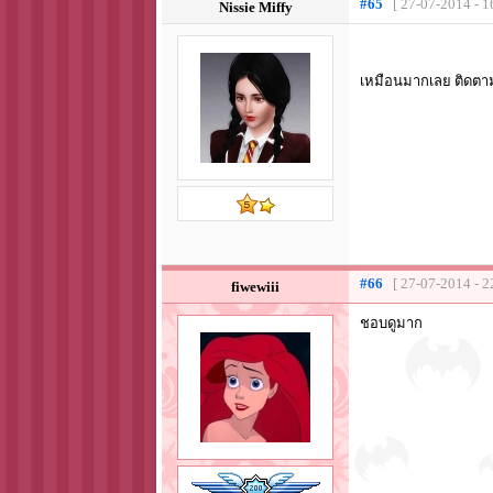
#65
[ 27-07-2014 - 1
Nissie Miffy
เหมือนมากเลย ติดตา
#66
[ 27-07-2014 - 2
fiwewiii
ชอบดูมาก