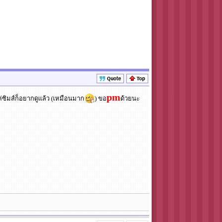
pm
่ซิมส์ก็อยากดูแล้ว (เหมือนมาก
) ขอ
ด้วยนะ