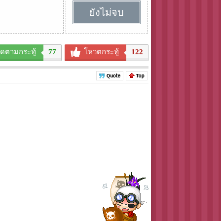
ยังไม่จบ
ิดตามกระทู้
77
โหวตกระทู้
122