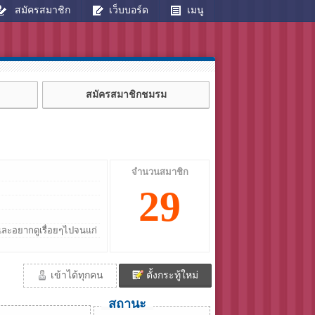
สมัครสมาชิก
เว็บบอร์ด
เมนู
สมัครสมาชิกชมรม
จำนวนสมาชิก
29
้ และอยากดูเรื่อยๆไปจนแก่
เข้าได้ทุกคน
ตั้งกระทู้ใหม่
สถานะ