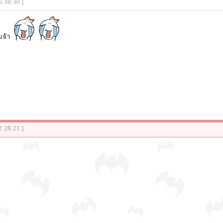
6:38:30 ]
มจ้า
2:28:21 ]