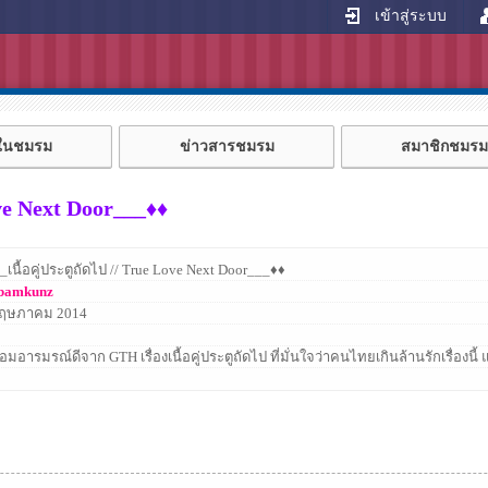
เข้าสู่ระบบ
้ในชมรม
ข่าวสารชมรม
สมาชิกชมรม
ove Next Door___♦♦
_เนื้อคู่ประตูถัดไป // True Love Next Door___♦♦
bamkunz
พฤษภาคม 2014
อมอารมรณ์ดีจาก GTH เรื่องเนื้อคู่ประตูถัดไป ที่มั่นใจว่าคนไทยเกินล้านรักเรื่องนี