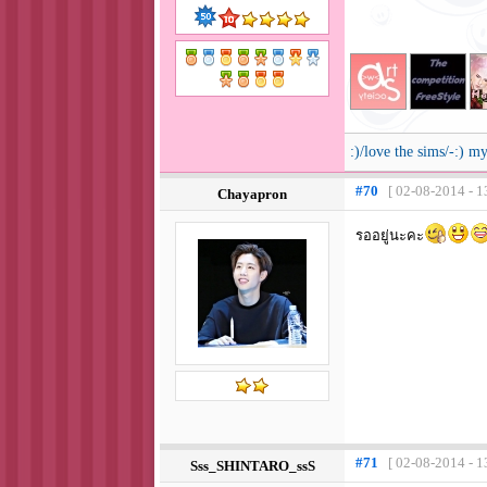
:)/love the sims/-:) m
#70
[ 02-08-2014 - 1
Chayapron
รออยู่นะคะ
#71
[ 02-08-2014 - 1
Sss_SHINTARO_ssS