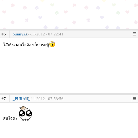
#6
SunnyZz
17-11-2012 - 07:22:41
โอ๊ะ! น่าสนใจต้องเก็บกระทู้
#7
_PURAU_
17-11-2012 - 07:58:56
สนใจคะ