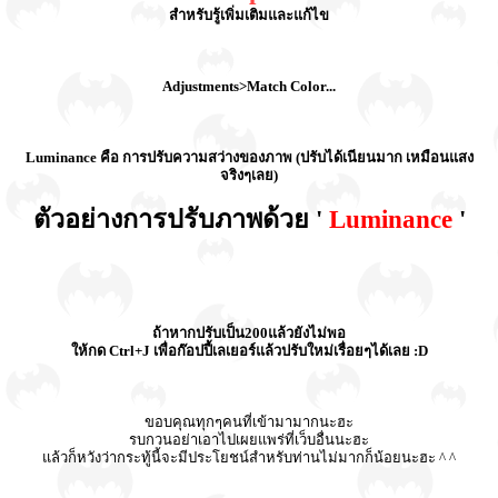
สำหรับรู้เพิ่มเติมและแก้ไข
Adjustments>Match Color...
Luminance คือ การปรับความสว่างของภาพ (ปรับได้เนียนมาก เหมือนแสง
จริงๆเลย)
ตัวอย่างการปรับภาพด้วย '
Luminance
'
ถ้าหากปรับเป็น200แล้วยังไม่พอ
ให้กด Ctrl+J เพื่อก๊อปปี้เลเยอร์แล้วปรับใหม่เรื่อยๆได้เลย :D
ขอบคุณทุกๆคนที่เข้ามามากนะฮะ
รบกวนอย่าเอาไปเผยแพร่ที่เว็บอื่นนะฮะ
แล้วก็หวังว่ากระทู้นี้จะมีประโยชน์สำหรับท่านไม่มากก็น้อยนะฮะ ^ ^