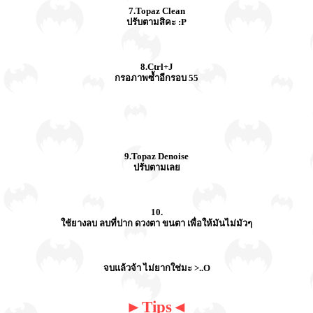
7.Topaz Clean
ปรับตามสิคะ :P
8.Ctrl+J
กรอภาพซ้ำอีกรอบ 55
9.Topaz Denoise
ปรับตามเลย
10.
ใช้ยางลบ ลบที่ปาก ดวงตา ขนตา เพื่อให้มันไม่มัวๆ
จบแล้วจ้า ไม่ยากใช่มะ >..O
►Tips◄