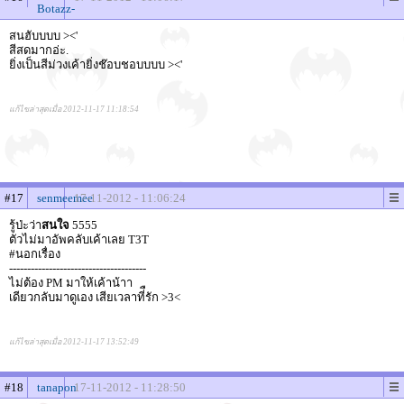
Botazz-
สนฮับบบบ ><'
สีสดมากอ่ะ.
ยิ่งเป็นสีม่วงเค้ายิ่งช๊อบชอบบบบ ><'
แก้ไขล่าสุดเมื่อ 2012-11-17 11:18:54
#17
senmeemee
17-11-2012 - 11:06:24
รู้ป่ะว่า
สนใจ
5555
ตัวไม่มาอัพคลับเค้าเลย T3T
#นอกเรื่อง
--------------------------------------
ไม่ต้อง PM มาให้เค้าน้าา
เดียวกลับมาดูเอง เสียเวลาที่ืรัก >3<
แก้ไขล่าสุดเมื่อ 2012-11-17 13:52:49
#18
tanapon
17-11-2012 - 11:28:50