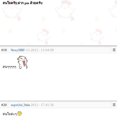
สนใจครับ ฝาก pm ด้วยครับ
#19
NeuySBS
17-11-2012 - 13:04:09
สนๆๆๆๆๆ
#20
supitcha_bua
17-11-2012 - 17:41:56
สนใจค่ะๆ