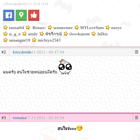
แก้ไขล่าสุดเมื่อ 2012-11-20 18:19:03
tannat64
-Botazz-
senmeemee
MYLoveSims
nueye
si_g_n
aindy
พัชรีภรณ์
ilovekanom
JaDiiz
saisangmi19
michiyo2543
#2
kittydream
17-11-2012 - 00:47:04
ผมครับ สนใจช่วยหน่อยนะึครับ
#3
tortaeza
17-11-2012 - 02:10:54
สนใจจ่ะะะ