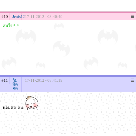
#10
Jenis12
17-11-2012 - 08:40:49
สนใจ *-*
#11
กิม
17-11-2012 - 08:41:19
มิค
คค
เเจมด้วยคน