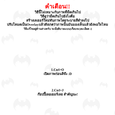
คำเตือน!!
วิธีนี้ไม่เหมาะกับภาพที่มืดเกินไป
วิธีดูว่ามืดเกินไปยังไงคือ
สร้างเลเยอร์ใหม่ทับภาพโดยระบายสีดำลงไป
ปรับโหมดเป็นOverlayแล้วสังเกตว่าภาพนั้นมันมองเห็นแล้วยังพอใจไหม
วิธีแก้ไขอยู่ด้านล่างครับ จะมีอธิบายแบบ(เกือบจะ)ละเอียด :]
1.Ctrl+O
เปิดภาพก่อนสิจ๊ะ :D
2.Ctrl+J
ก๊อปปี้เลอเยอร์เลย สำคัญนะ!