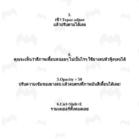
3.
เข้า Topaz adjust
แล้วปรับตามได้เลย
4.
คุณจะเห็นว่าสีภาพเพี้ยนหน่อยๆ ไม่เป็นไรๆ ใช้ยางลบหัวฟุ้งๆลบได้
5.Opacity = 50
ปรับความเข้มของยางลบ แล้วลบตรงที่ภาพมันสีเพี้ยนได้เลย!
6.Ctrl+Shift+E
รวมเลเยอร์ทั้งหมดเลย