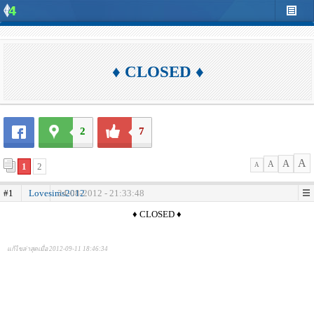
♦ CLOSED ♦
2
7
A
A
A
1
2
A
#1
Lovesims2012
24-08-2012 - 21:33:48
♦ CLOSED ♦
แก้ไขล่าสุดเมื่อ 2012-09-11 18:46:34