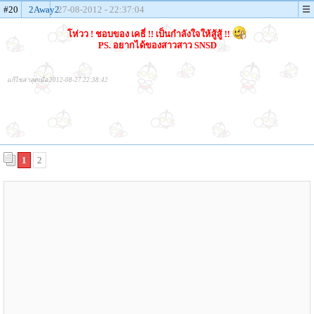
#20
2Away2
27-08-2012 - 22:37:04
โห่วว ! ชอบของ เคธี่ !! เป็นกำลังใจให้สู้สู้ !!
PS. อยากได้ของสาวสาว SNSD
แก้ไขล่าสุดเมื่อ 2012-08-27 22:38:42
1
2