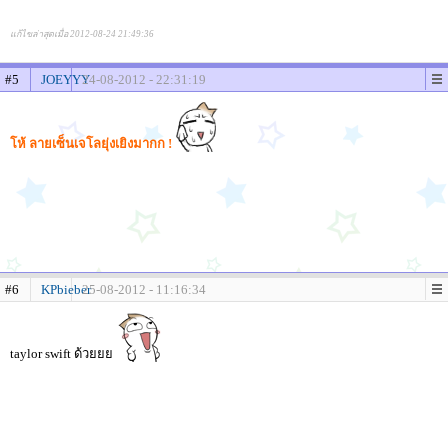
แก้ไขล่าสุดเมื่อ 2012-08-24 21:49:36
#5
JOEYYY
24-08-2012 - 22:31:19
โห้ ลายเซ็นเจโลยุ่งเยิงมากก !
#6
KPbieber
25-08-2012 - 11:16:34
taylor swift ด้วยยย