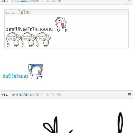
#13
Lovesims2012
26-08-2012 - 18:44:28
quote : :ไอโฟน
อยากได้ของ โทโมะ K-OTIC
อันนี้ ใช่ไหมน้อ
#14
MANAMiiz
26-08-2012 - 18:51:59