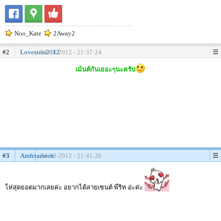
Noo_Kate
2Away2
#2
Lovesims2012
24-08-2012 - 21:37:24
เม้นต์กันเยอะๆนะครับ
#3
Amfetameen
24-08-2012 - 21:41:26
โห่สุดยอดมากเลยค่ะ อยากได้ลายเซนต์ พี่ริท อ่ะค่ะ