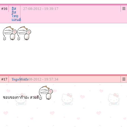
#16
อิส
27-08-2012 - 19:39:17
อิส
ไทย
แลนด์
#17
TegoModz
27-08-2012 - 19:57:34
ชอบของกาก้าอ่ะ สวยดี