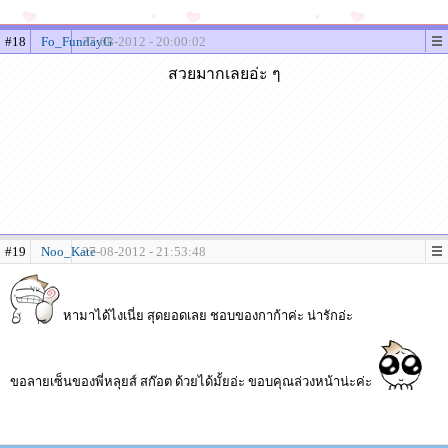
#18
Fo_FundayG
27-08-2012 - 20:00:02
สวยมากเลยอ่ะ ๆ
#19
Noo_Kate
27-08-2012 - 21:53:48
หามาได้ไงเนี่ย สุดยอดเลย ชอบของกาก้าค่ะ น่ารักอ่ะ
ขอลายเซ็นของพี่หลุยส์ สก๊อต ด้วยได้มั้ยอ่ะ ขอบคุณล่วงหน้าน่ะค่ะ