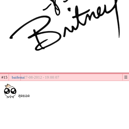
#15
baiferna
27-08-2012 - 19:00:07
สุดยอด