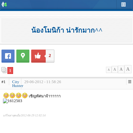
น้องโมนิก้า น่ารักมาก^^
2
A
A
A
1
A
#1
City
29-06-2012 - 11:58:26
Hunter
เชิญทัศนาจ้าาาาาา
แก้ไขล่าสุดเมื่อ 2012-06-29 12:02:54