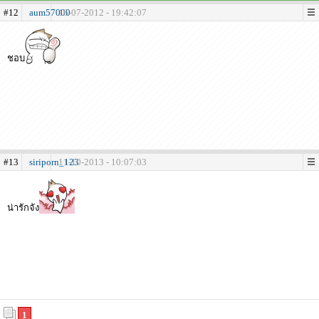
#12
aum57000
16-07-2012 - 19:42:07
ชอบ
#13
siriporn_123
11-10-2013 - 10:07:03
น่ารักจัง
1