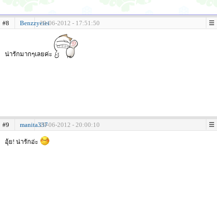
#8
Benzzyeiei
29-06-2012 - 17:51:50
น่ารักมากๆเลยค่ะ
#9
manita337
29-06-2012 - 20:00:10
อุ้ย! น่ารักอ่ะ